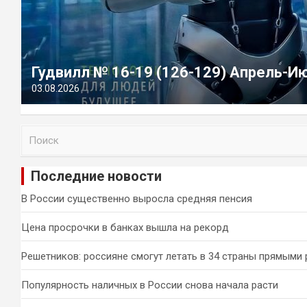
Гудвилл № 16-19 (126-129) Апрель-И
03.08.2026
П
о
и
Последние новости
с
к
В России существенно выросла средняя пенсия
Цена просрочки в банках вышла на рекорд
Решетников: россияне смогут летать в 34 страны прямыми
Популярность наличных в России снова начала расти