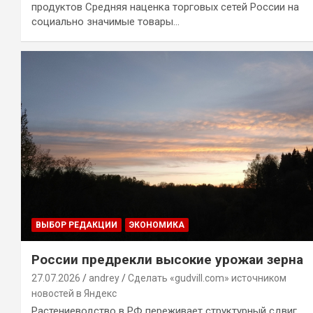
продуктов Средняя наценка торговых сетей России на
социально значимые товары…
ВЫБОР РЕДАКЦИИ
ЭКОНОМИКА
России предрекли высокие урожаи зерна
27.07.2026
andrey
Сделать «gudvill.com» источником
новостей в Яндекс
Растениеводство в РФ переживает структурный сдвиг