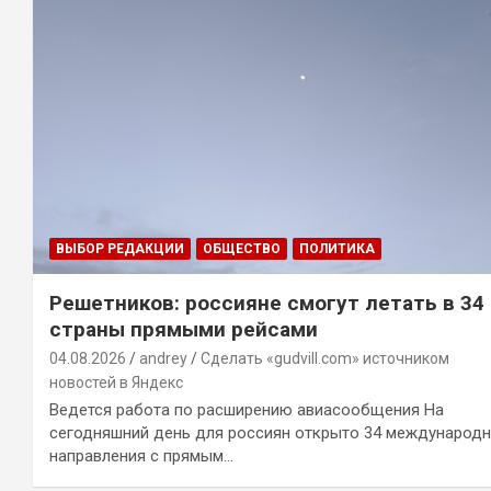
ВЫБОР РЕДАКЦИИ
ОБЩЕСТВО
ПОЛИТИКА
Решетников: россияне смогут летать в 34
страны прямыми рейсами
04.08.2026
andrey
Сделать «gudvill.com» источником
новостей в Яндекс
Ведется работа по расширению авиасообщения На
сегодняшний день для россиян открыто 34 международ
направления с прямым…