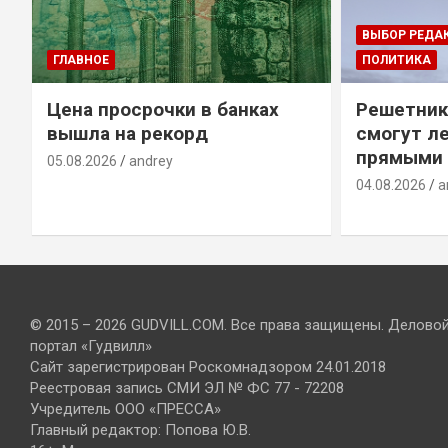
ВЫБОР РЕДА
ГЛАВНОЕ
ПОЛИТИКА
Цена просрочки в банках
Решетник
вышла на рекорд
смогут ле
прямыми 
05.08.2026
andrey
04.08.2026
a
© 2015 – 2026 GUDVILL.COM. Все права защищены. Делово
портал «Гудвилл»
Сайт зарегистрирован Роскомнадзором 24.01.2018
Реестровая запись СМИ ЭЛ № ФС 77 - 72208
Учредитель ООО «ПРЕССА»
Главный редактор: Попова Ю.В.