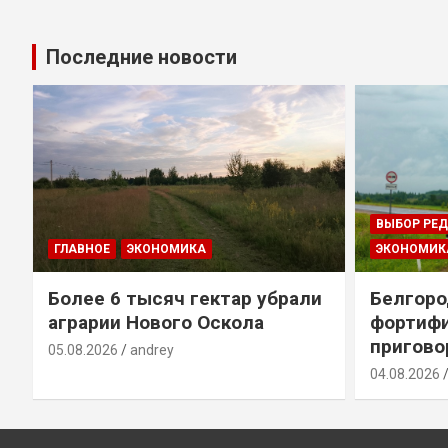
Последние новости
ВЫБОР РЕ
ГЛАВНОЕ
ЭКОНОМИКА
ЭКОНОМИК
т
Более 6 тысяч гектар убрали
Белгоро
аграрии Нового Оскола
фортиф
пригово
05.08.2026
andrey
04.08.2026