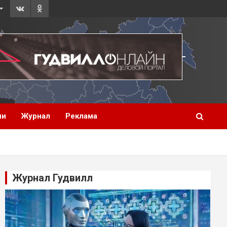
ии
Журнал
Реклама
Журнал Гудвилл