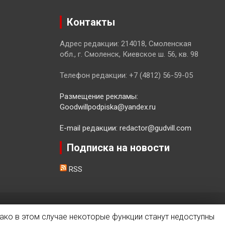
Контакты
Адрес редакции: 214018, Смоленская
обл., г. Смоленск, Киевское ш. 56, кв. 98
Телефон редакции: +7 (4812) 56-59-05
Размещение рекламы:
Goodwillpodpiska@yandex.ru
E-mail редакции: redactor@gudvill.com
Подписка на новости
RSS
ако в этом случае некоторые функции станут недоступны