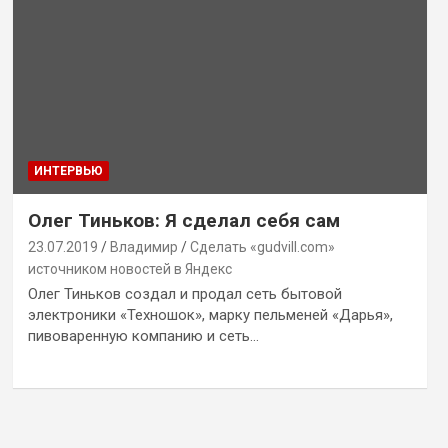
ИНТЕРВЬЮ
Олег Тиньков: Я сделал себя сам
23.07.2019
Владимир
Сделать «gudvill.com»
источником новостей в Яндекс
Олег Тиньков создал и продал сеть бытовой
электроники «Техношок», марку пельменей «Дарья»,
пивоваренную компанию и сеть…