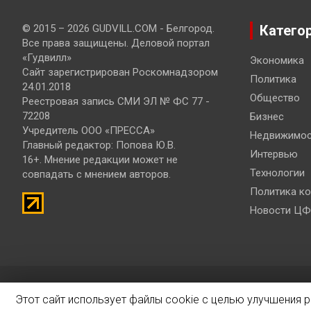
© 2015 – 2026 GUDVILL.COM - Белгород.
Катего
Все права защищены. Деловой портал
«Гудвилл»
Экономика
Сайт зарегистрирован Роскомнадзором
Политика
24.01.2018
Общество
Реестровая запись СМИ ЭЛ № ФС 77 -
72208
Бизнес
Учредитель ООО «ПРЕССА»
Недвижимос
Главный редактор: Попова Ю.В.
Интервью
16+. Мнение редакции может не
Технологии
совпадать с мнением авторов.
Политика к
Новости ЦФ
© 2019 – 2026 Разработка и продвижение сайтов
Bisteinoff
Этот сайт использует файлы cookie с целью улучшения 