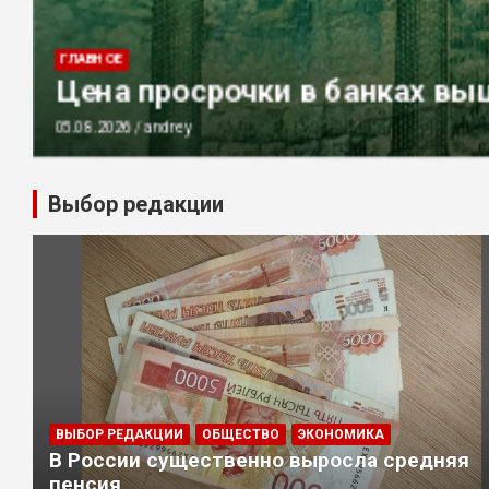
ГЛАВНОЕ
ЭКОНОМИКА
Популярность наличных в Ро
03.08.2026
andrey
Выбор редакции
ВЫБОР РЕДАКЦИИ
ОБЩЕСТВО
ЭКОНОМИКА
В России существенно выросла средняя
пенсия