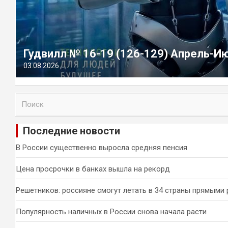
Гудвилл № 16-19 (126-129) Апрель-И
03.08.2026
П
о
и
Последние новости
с
к
В России существенно выросла средняя пенсия
Цена просрочки в банках вышла на рекорд
Решетников: россияне смогут летать в 34 страны прямыми
Популярность наличных в России снова начала расти