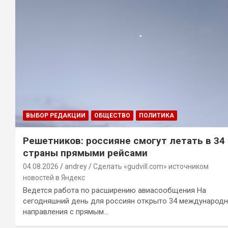
ВЫБОР РЕДАКЦИИ
ОБЩЕСТВО
ПОЛИТИКА
Решетников: россияне смогут летать в 34
страны прямыми рейсами
04.08.2026
andrey
Сделать «gudvill.com» источником
новостей в Яндекс
Ведется работа по расширению авиасообщения На
сегодняшний день для россиян открыто 34 международ
направления с прямым…