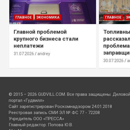
ГЛАВНОЕ
ЭКОНОМИКА
ГЛАВНОЕ
Э
Главной проблемой
Топливны
крупного бизнеса стали
рассказал
неплатежи
проблема
заправщи
31.07.2026
andrey
30.07.2026
a
© 2015 – 2026 GUDVILL.COM. Все права защищены. Делово
портал «Гудвилл»
Сайт зарегистрирован Роскомнадзором 24.01.2018
Реестровая запись СМИ ЭЛ № ФС 77 - 72208
Учредитель ООО «ПРЕССА»
Главный редактор: Попова Ю.В.