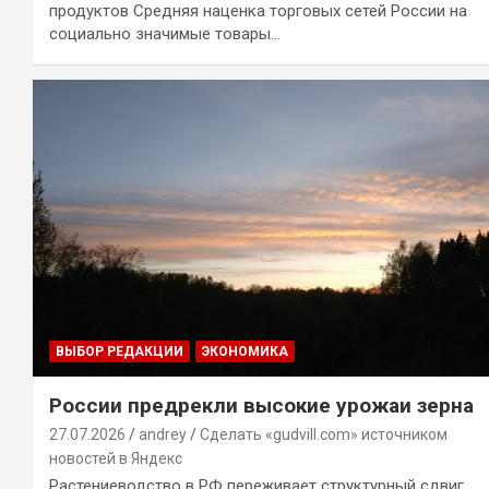
продуктов Средняя наценка торговых сетей России на
социально значимые товары…
ВЫБОР РЕДАКЦИИ
ЭКОНОМИКА
России предрекли высокие урожаи зерна
27.07.2026
andrey
Сделать «gudvill.com» источником
новостей в Яндекс
Растениеводство в РФ переживает структурный сдвиг