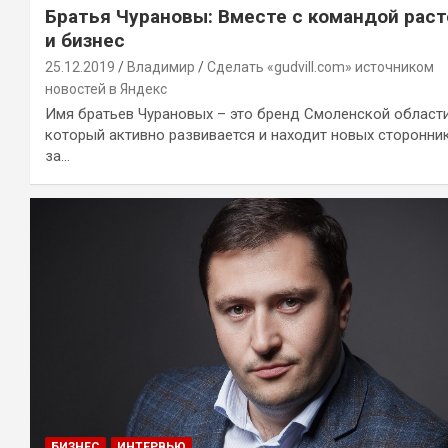
Братья Чурановы: Вместе с командой раст
и бизнес
25.12.2019
Владимир
Сделать «gudvill.com» источником
новостей в Яндекс
Имя братьев Чурановых – это бренд Смоленской области
который активно развивается и находит новых сторонни
за…
БИЗНЕС
ИНТЕРВЬЮ