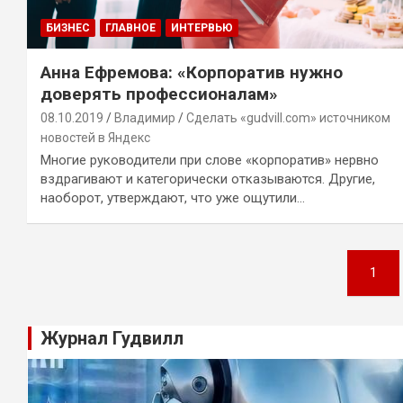
БИЗНЕС
ГЛАВНОЕ
ИНТЕРВЬЮ
Анна Ефремова: «Корпоратив нужно
доверять профессионалам»
08.10.2019
Владимир
Сделать «gudvill.com» источником
новостей в Яндекс
Многие руководители при слове «корпоратив» нервно
вздрагивают и категорически отказываются. Другие,
наоборот, утверждают, что уже ощутили…
Навигация
1
по
записям
Журнал Гудвилл