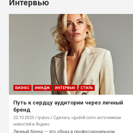
Интервью
БИЗНЕС
ИМИДЖ
ИНТЕРВЬЮ
СТИЛЬ
Путь к сердцу аудитории через личный
бренд
22.10.2020
lyubov
Сделать «gudvill.com» источником
новостей в Яндекс
Личный бренд — это образ в профессиональном