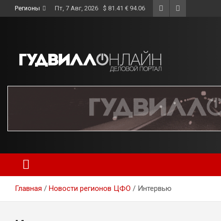
Skip
Регионы
Пт, 7 Авг, 2026
$ 81.41 € 94.06
to
content
Главная
Новости регионов ЦФО
Интервью