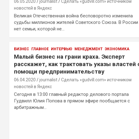
06.05.2020
journalist
Сделать «gudvill.com» источником
новостей в Яндекс
Великая Отечественная война бесповоротно изменила
судьбы миллионов жителей Советского Союза. В России
нет семьи, которой не…
БИЗНЕС
ГЛАВНОЕ
ИНТЕРВЬЮ
МЕНЕДЖМЕНТ
ЭКОНОМИКА
Малый бизнес на грани краха. Эксперт
расскажет, как трактовать указы властей 
помощи предпринимательству
06.04.2020
journalist
Сделать «gudvill.com» источником
новостей в Яндекс
Сегодня в 13:00 главный редактор делового портала
Гудвилл Юлия Попова в прямом эфире пообщается с
арбитражным…