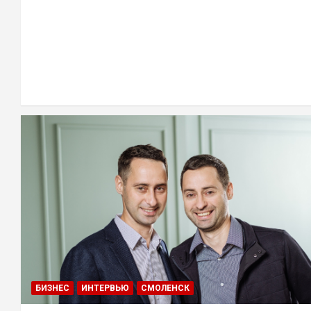
БИЗНЕС
ИНТЕРВЬЮ
СМОЛЕНСК