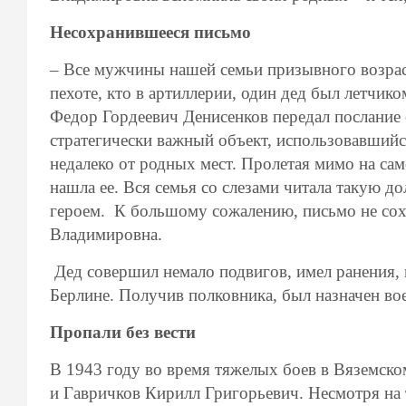
Несохранившееся письмо
– Все мужчины нашей семьи призывного возрас
пехоте, кто в артиллерии, один дед был летчико
Федор Гордеевич Денисенков передал послание
стратегически важный объект, использовавшийс
недалеко от родных мест. Пролетая мимо на сам
нашла ее. Вся семья со слезами читала такую д
героем. К большому сожалению, письмо не сохр
Владимировна.
Дед совершил немало подвигов, имел ранения, 
Берлине. Получив полковника, был назначен в
Пропали без вести
В 1943 году во время тяжелых боев в Вяземск
и Гавричков Кирилл Григорьевич. Несмотря на т