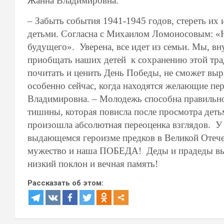
Жанна Владимировна.
– Забыть события 1941-1945 годов, стереть их
детьми. Согласна с Михаилом Ломоносовым: «Н
будущего». Уверена, все идет из семьи. Мы, в
приобщать наших детей к сохранению этой трад
почитать и ценить День Победы, не сможет вы
особенно сейчас, когда находятся желающие пер
Владимировна. – Молодежь способна правильно
тишины, которая повисла после просмотра деть
произошла абсолютная переоценка взглядов. У 
выдающемся героизме предков в Великой Отечес
мужество и наша ПОБЕДА! Деды и прадеды выст
низкий поклон и вечная память!
Рассказать об этом: