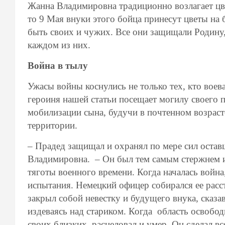
Жанна Владимировна традиционно возлагает цве
то 9 Мая внуки этого бойца принесут цветы на
быть своих и чужих. Все они защищали Родину,
каждом из них.
Война в тылу
Ужасы войны коснулись не только тех, кто воев
героиня нашей статьи посещает могилу своего 
мобилизации сына, будучи в почтенном возраст
территории.
– Прадед защищал и охранял по мере сил остав
Владимировна. – Он был тем самым стержнем 
тяготы военного времени. Когда началась война
испытания. Немецкий офицер собирался ее расст
закрыл собой невестку и будущего внука, сказав
издеваясь над стариком. Когда область освобод
своих близких, расцеловал и умер. Он сделал все