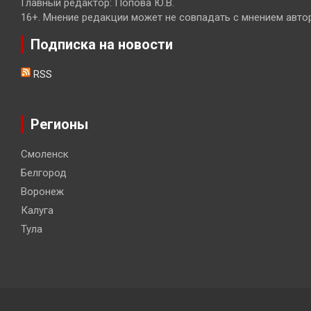
Главный редактор: Попова Ю.В.
16+. Мнение редакции может не совпадать с мнением авто
Подписка на новости
RSS
Регионы
Смоленск
Белгород
Воронеж
Калуга
Тула