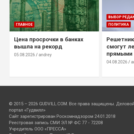
ВЫБОР РЕДА
ГЛАВНОЕ
ПОЛИТИКА
Цена просрочки в банках
Решетник
вышла на рекорд
смогут ле
прямыми 
05.08.2026
andrey
04.08.2026
a
© 2015 – 2026 GUDVILL.COM. Все права защищены. Делово
портал «Гудвилл»
Сайт зарегистрирован Роскомнадзором 24.01.2018
Реестровая запись СМИ ЭЛ № ФС 77 - 72208
Учредитель ООО «ПРЕССА»