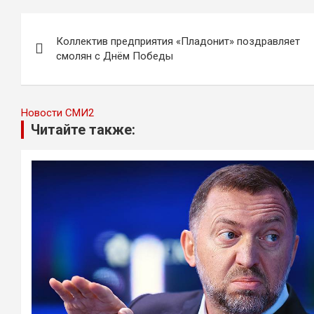
Навигация
Коллектив предприятия «Пладонит» поздравляет
по
смолян с Днём Победы
записям
Новости СМИ2
Читайте также: