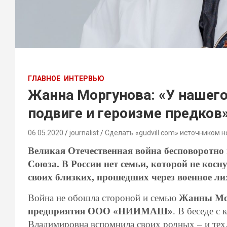
ГЛАВНОЕ
ИНТЕРВЬЮ
Жанна Моргунова: «У нашего
подвиге и героизме предков
06.05.2020
journalist
Сделать «gudvill.com» источником н
Великая Отечественная война бесповоротно
Союза. В России нет семьи, которой не косну
своих
близких
, прошедших через военное ли
Война не обошла стороной и семью
Жанны Мор
предприятия ООО «НИИМАШ»
. В беседе с
Владимировна вспомнила своих родных – и тех, 