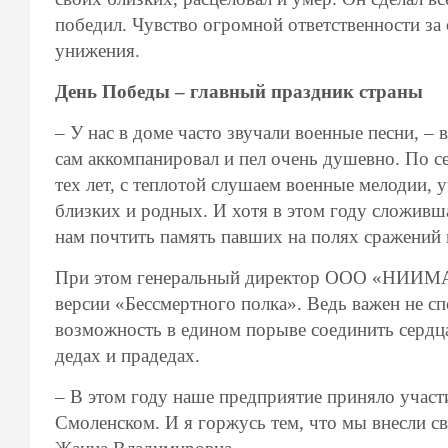
победил. Чувство огромной ответственности за 
унижения.
День Победы –
главный праздник страны
– У нас в доме часто звучали военные песни, –
сам аккомпанировал и пел очень душевно. По с
тех лет, с теплотой слушаем военные мелодии, 
близких и родных. И хотя в этом году сложивша
нам почтить память павших на полях сражений 
При этом генеральный директор ООО «НИИМАШ
версии «Бессмертного полка». Ведь важен не сп
возможность в едином порыве соединить сердц
дедах и прадедах.
– В этом году наше предприятие приняло участ
Смоленском. И я горжусь тем, что мы внесли с