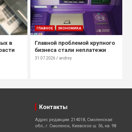
ГЛАВНОЕ
ЭКОНОМИКА
ых в
Главной проблемой крупного
расти
бизнеса стали неплатежи
31.07.2026
andrey
3
Контакты
Адрес редакции: 214018, Смоленская
обл., г. Смоленск, Киевское ш. 56, кв. 98