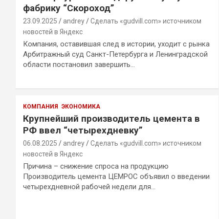
фабрику “Скороход”
23.09.2025
andrey
Сделать «gudvill.com» источником
новостей в Яндекс
Компания, оставившая след в истории, уходит с рынка
Арбитражный суд Санкт-Петербурга и Ленинградской
области постановил завершить…
КОМПАНИЯ
ЭКОНОМИКА
Крупнейший производитель цемента в
РФ ввел “четырехдневку”
06.08.2025
andrey
Сделать «gudvill.com» источником
новостей в Яндекс
Причина – снижение спроса на продукцию
Производитель цемента ЦЕМРОС объявил о введении
четырехдневной рабочей недели для…