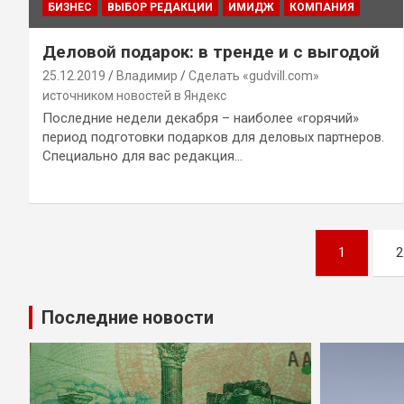
БИЗНЕС
ВЫБОР РЕДАКЦИИ
ИМИДЖ
КОМПАНИЯ
Деловой подарок: в тренде и с выгодой
25.12.2019
Владимир
Сделать «gudvill.com»
источником новостей в Яндекс
Последние недели декабря – наиболее «горячий»
период подготовки подарков для деловых партнеров.
Специально для вас редакция…
Навигация
1
2
по
записям
Последние новости