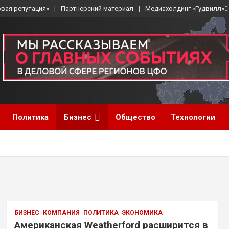
вая репутация»
Партнерский материал
Медиахолдинг «Гудвилл»
Политика
Бизнес
Общество
Технологии
БИЗНЕС
КОМПАНИЯ
ПОЛИТИКА
ЭКОНОМИКА
Американская Weatherford расширится в