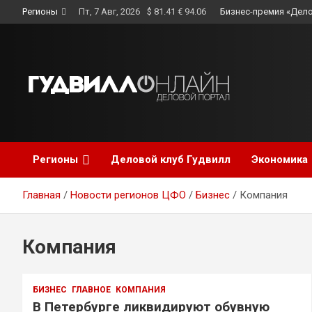
Skip
Регионы
Пт, 7 Авг, 2026
$ 81.41 € 94.06
Бизнес-премия «Дело
to
content
Регионы
Деловой клуб Гудвилл
Экономика
Главная
Новости регионов ЦФО
Бизнес
Компания
Компания
БИЗНЕС
ГЛАВНОЕ
КОМПАНИЯ
В Петербурге ликвидируют обувную