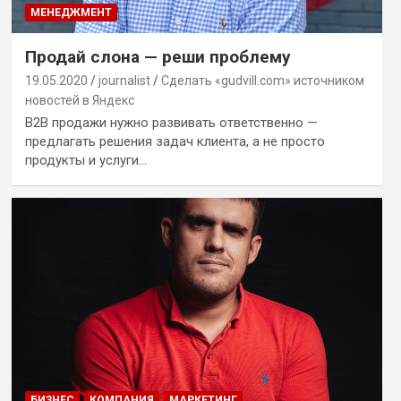
МЕНЕДЖМЕНТ
Продай слона — реши проблему
19.05.2020
journalist
Сделать «gudvill.com» источником
новостей в Яндекс
B2B продажи нужно развивать ответственно —
предлагать решения задач клиента, а не просто
продукты и услуги…
БИЗНЕС
КОМПАНИЯ
МАРКЕТИНГ