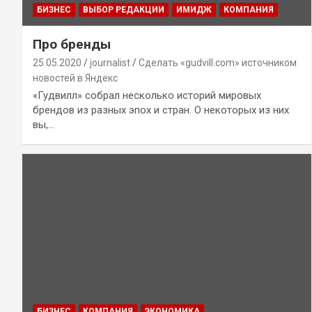
БИЗНЕС
ВЫБОР РЕДАКЦИИ
ИМИДЖ
КОМПАНИЯ
Про бренды
25.05.2020
journalist
Сделать «gudvill.com» источником
новостей в Яндекс
«Гудвилл» собрал несколько историй мировых
брендов из разных эпох и стран. О некоторых из них
вы,…
БИЗНЕС
КОМПАНИЯ
ЭКОНОМИКА