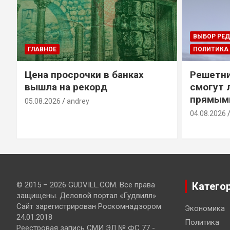
ВЫБОР РЕ
ГЛАВНОЕ
ПОЛИТИКА
Цена просрочки в банках
Решетни
вышла на рекорд
смогут 
прямым
05.08.2026
andrey
04.08.2026
© 2015 – 2026 GUDVILL.COM. Все права
Катего
защищены. Деловой портал «Гудвилл»
Сайт зарегистрирован Роскомнадзором
Экономика
24.01.2018
Политика
Реестровая запись СМИ ЭЛ № ФС 77 -