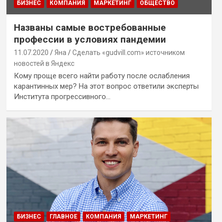
БИЗНЕС
КОМПАНИЯ
МАРКЕТИНГ
ОБЩЕСТВО
Названы самые востребованные
профессии в условиях пандемии
11.07.2020
Яна
Сделать «gudvill.com» источником
новостей в Яндекс
Кому проще всего найти работу после ослабления
карантинных мер? На этот вопрос ответили эксперты
Института прогрессивного…
БИЗНЕС
ГЛАВНОЕ
КОМПАНИЯ
МАРКЕТИНГ