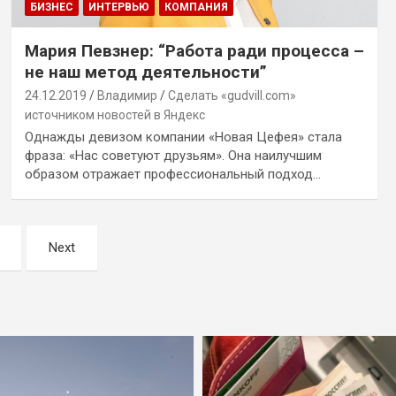
БИЗНЕС
ИНТЕРВЬЮ
КОМПАНИЯ
Мария Певзнер: “Работа ради процесса –
не наш метод деятельности”
24.12.2019
Владимир
Сделать «gudvill.com»
источником новостей в Яндекс
Однажды девизом компании «Новая Цефея» стала
фраза: «Нас советуют друзьям». Она наилучшим
образом отражает профессиональный подход…
Next