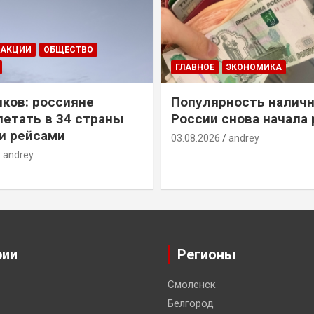
ДАКЦИИ
ОБЩЕСТВО
ГЛАВНОЕ
ЭКОНОМИКА
ков: россияне
Популярность наличн
летать в 34 страны
России снова начала 
и рейсами
03.08.2026
andrey
andrey
рии
Регионы
Смоленск
Белгород