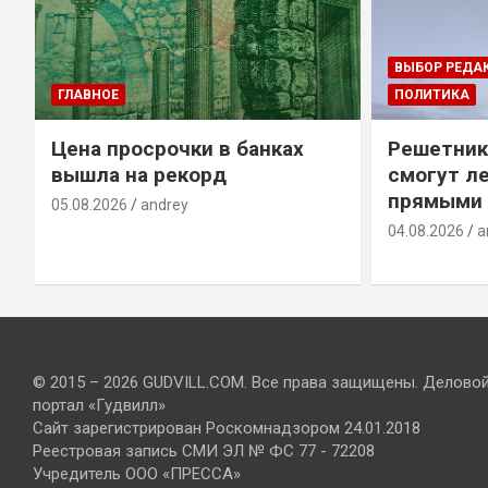
ВЫБОР РЕДА
ГЛАВНОЕ
ПОЛИТИКА
Цена просрочки в банках
Решетник
вышла на рекорд
смогут ле
прямыми 
05.08.2026
andrey
04.08.2026
a
© 2015 – 2026 GUDVILL.COM. Все права защищены. Делово
портал «Гудвилл»
Сайт зарегистрирован Роскомнадзором 24.01.2018
Реестровая запись СМИ ЭЛ № ФС 77 - 72208
Учредитель ООО «ПРЕССА»