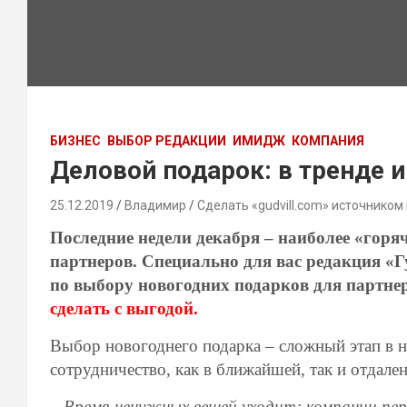
БИЗНЕС
ВЫБОР РЕДАКЦИИ
ИМИДЖ
КОМПАНИЯ
Деловой подарок: в тренде и
25.12.2019
Владимир
Сделать «gudvill.com» источником
Последние недели декабря – наиболее «горя
партнеров. Специально для вас редакция «
по выбору новогодних подарков для партнер
сделать с выгодой.
Выбор новогоднего подарка – сложный этап в н
сотрудничество, как в ближайшей, так и отдале
– Время ненужных вещей уходит: компании пе