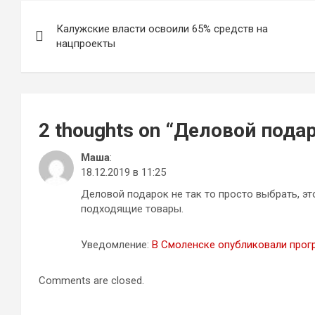
Навигация
Калужские власти освоили 65% средств на
по
нацпроекты
записям
2 thoughts on “
Деловой подар
Маша
:
18.12.2019 в 11:25
Деловой подарок не так то просто выбрать, э
подходящие товары.
Уведомление:
В Смоленске опубликовали прог
Comments are closed.