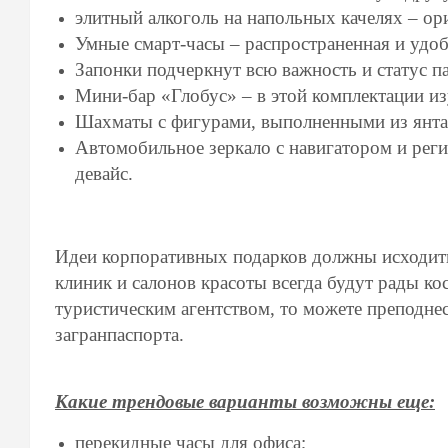
элитный алкоголь на напольных качелях – ори
Умные смарт-часы – распространенная и удо
Запонки подчеркнут всю важность и статус п
Мини-бар «Глобус» – в этой комплектации из
Шахматы с фигурами, выполненными из янтар
Автомобильное зеркало с навигатором и реги
девайс.
Идеи корпоративных подарков должны исходит
клиник и салонов красоты всегда будут рады к
туристическим агентством, то можете преподне
загранпаспорта.
Какие трендовые варианты возможны еще:
перекидные часы для офиса;