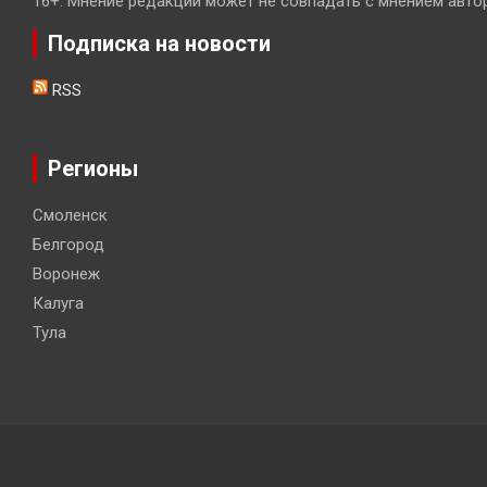
16+. Мнение редакции может не совпадать с мнением авто
Подписка на новости
RSS
Регионы
Смоленск
Белгород
Воронеж
Калуга
Тула