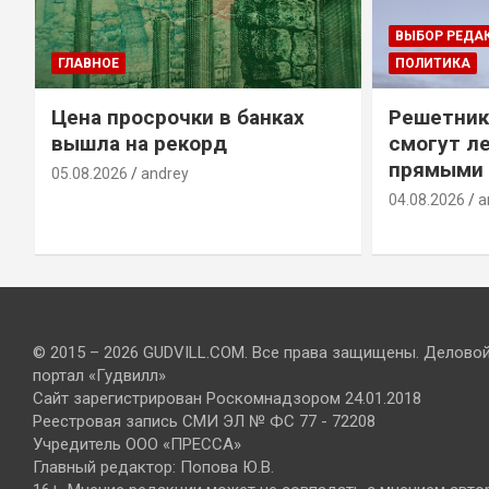
ВЫБОР РЕДА
ГЛАВНОЕ
ПОЛИТИКА
Цена просрочки в банках
Решетник
вышла на рекорд
смогут ле
прямыми 
05.08.2026
andrey
04.08.2026
a
© 2015 – 2026 GUDVILL.COM. Все права защищены. Делово
портал «Гудвилл»
Сайт зарегистрирован Роскомнадзором 24.01.2018
Реестровая запись СМИ ЭЛ № ФС 77 - 72208
Учредитель ООО «ПРЕССА»
Главный редактор: Попова Ю.В.