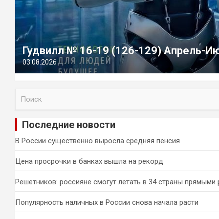
Гудвилл № 16-19 (126-129) Апрель-И
03.08.2026
П
о
и
Последние новости
с
к
В России существенно выросла средняя пенсия
Цена просрочки в банках вышла на рекорд
Решетников: россияне смогут летать в 34 страны прямыми
Популярность наличных в России снова начала расти