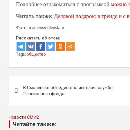
Подробнее ознакомиться с программой
можно п
Читать также:
Деловой подарок: в тренде и с 
Фото: madeinsmolensk.ru
Рассказать об этом:
Tags:
общество
Навигация
В Смоленске объединят клиентские службы
по
Пенсионного фонда
записям
Новости СМИ2
Читайте также: