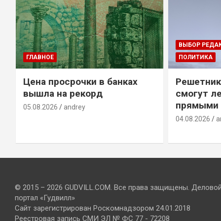
ВЫБОР РЕДА
ГЛАВНОЕ
ПОЛИТИКА
Цена просрочки в банках
Решетник
вышла на рекорд
смогут ле
прямыми 
05.08.2026
andrey
04.08.2026
a
© 2015 – 2026 GUDVILL.COM. Все права защищены. Делово
портал «Гудвилл»
Сайт зарегистрирован Роскомнадзором 24.01.2018
Реестровая запись СМИ ЭЛ № ФС 77 - 72208