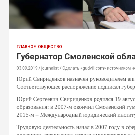
ГЛАВНОЕ
ОБЩЕСТВО
Губернатор Смоленской обла
03.09.2019
journalist
Сделать «gudvill.com» источником н
Юрий Свириденков назначен руководителем апп
Соответствующее распоряжение подписал губер
Юрий Сергеевич Свириденков родился 19 август
образования: в 2007-м окончил Смоленский гум
2015-м – Международный юридический институ
Трудовую деятельность начал в 2007 году в сфе
должность специалиста отдела имущественных 