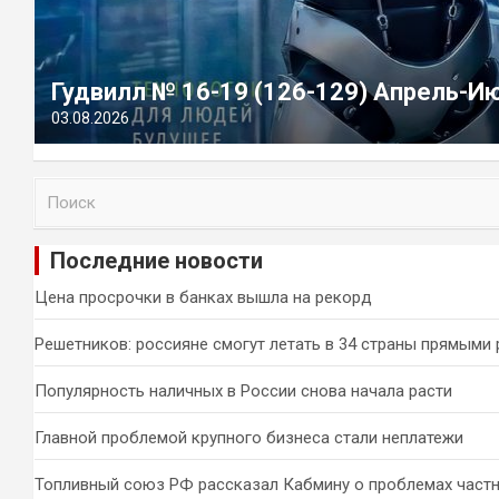
Гудвилл № 16-19 (126-129) Апрель-И
03.08.2026
П
о
и
Последние новости
с
к
Цена просрочки в банках вышла на рекорд
Решетников: россияне смогут летать в 34 страны прямыми
Популярность наличных в России снова начала расти
Главной проблемой крупного бизнеса стали неплатежи
Топливный союз РФ рассказал Кабмину о проблемах част