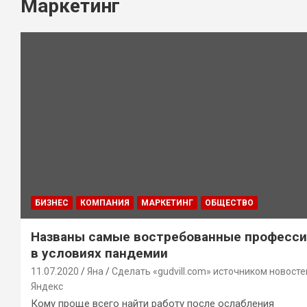
Маркетинг
БИЗНЕС
КОМПАНИЯ
МАРКЕТИНГ
ОБЩЕСТВО
Названы самые востребованные професс
в условиях пандемии
11.07.2020
Яна
Сделать «gudvill.com» источником новосте
Яндекс
Кому проще всего найти работу после ослабления