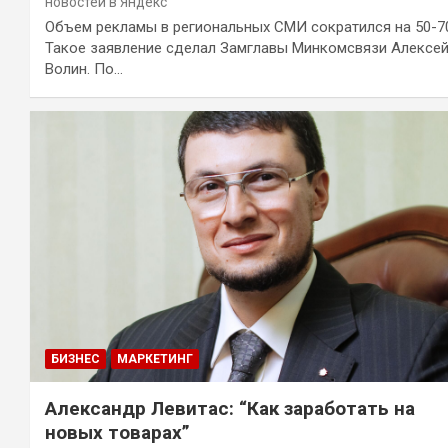
новостей в Яндекс
Объем рекламы в региональных СМИ сократился на 50-7
Такое заявление сделал Замглавы Минкомсвязи Алексе
Волин. По…
БИЗНЕС
МАРКЕТИНГ
Александр Левитас: “Как заработать на
новых товарах”