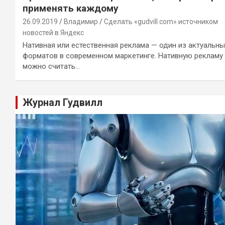
применять каждому
26.09.2019
Владимир
Сделать «gudvill.com» источником
новостей в Яндекс
Нативная или естественная реклама — один из актуальны
форматов в современном маркетинге. Нативную рекламу
можно считать…
Журнал Гудвилл