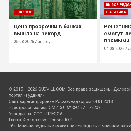
ВЫБОР РЕДА
ГЛАВНОЕ
ПОЛИТИКА
Цена просрочки в банках
Решетник
вышла на рекорд
смогут ле
прямыми 
05.08.2026
andrey
04.08.2026
a
© 2015 – 2026 GUDVILL.COM. Все права защищены. Делово
портал «Гудвилл»
Сайт зарегистрирован Роскомнадзором 24.01.2018
Реестровая запись СМИ ЭЛ № ФС 77 - 72208
Учредитель ООО «ПРЕССА»
Главный редактор: Попова Ю.В.
16+. Мнение редакции может не совпадать с мнением авто