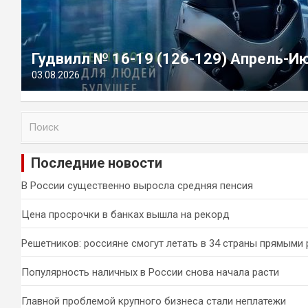
Гудвилл № 16-19 (126-129) Апрель-И
03.08.2026
П
о
и
Последние новости
с
к
В России существенно выросла средняя пенсия
Цена просрочки в банках вышла на рекорд
Решетников: россияне смогут летать в 34 страны прямыми
Популярность наличных в России снова начала расти
Главной проблемой крупного бизнеса стали неплатежи