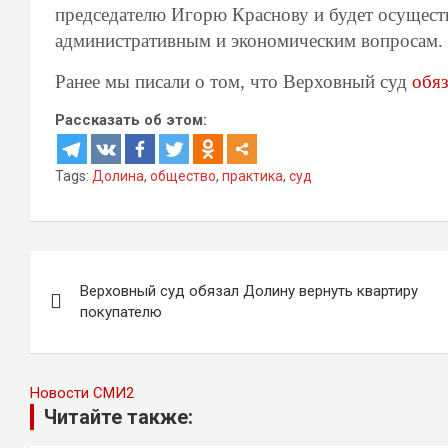
председателю Игорю Краснову и будет осущест
административным и экономическим вопросам.
Ранее мы писали о том, что Верховный суд
обя
Рассказать об этом:
Tags:
Долина
,
общество
,
практика
,
суд
Навигация
Верховный суд обязал Долину вернуть квартиру
по
покупателю
записям
Новости СМИ2
Читайте также: