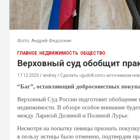
Фото: Андрей Федоскин
ГЛАВНОЕ
НЕДВИЖИМОСТЬ
ОБЩЕСТВО
Верховный суд обобщит пра
17.12.2025
andrey
Сделать «gudvill.com» источником нов
“Баг”, оставляющий добросовестных покупа
Верховный Суд России подготовит обобщение п
недвижимости. В обзоре особое внимание будет
между Ларисой Долиной и Полиной Лурье.
Несмотря на попытку певицы признать покупк
в пользу истицы было отменено, подтвердив пр