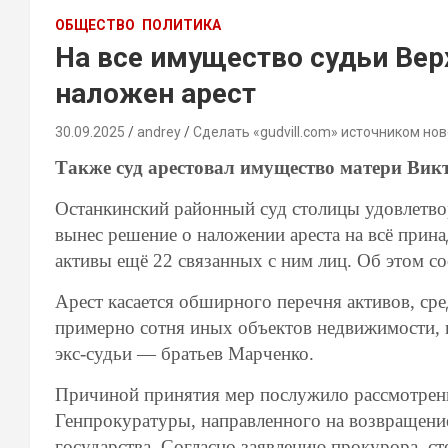
ОБЩЕСТВО
ПОЛИТИКА
На все имущество судьи Вер
наложен арест
30.09.2025
andrey
Сделать «gudvill.com» источником нов
Также суд арестовал имущество матери Вик
Останкинский районный суд столицы удовлетво
вынес решение о наложении ареста на всё при
активы ещё 22 связанных с ним лиц. Об этом с
Арест касается обширного перечня активов, ср
примерно сотня иных объектов недвижимости, 
экс-судьи — братьев Марченко.
Причиной принятия мер послужило рассмотрен
Генпрокуратуры, направленного на возвращени
государства. Согласно заявлению прокурора, с