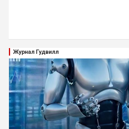
Журнал Гудвилл