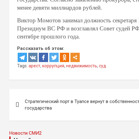
менее девяти миллиардов рублей.
Виктор Момотов занимал должность секретаря 
Президиум ВС РФ и возглавлял Совет судей РФ 
сентябре прошлого года.
Рассказать об этом:
Tags:
арест
,
коррупция
,
недвижимость
,
суд
Навигация
Стратегический порт в Туапсе вернут в собственнос
по
государства
записям
Новости СМИ2