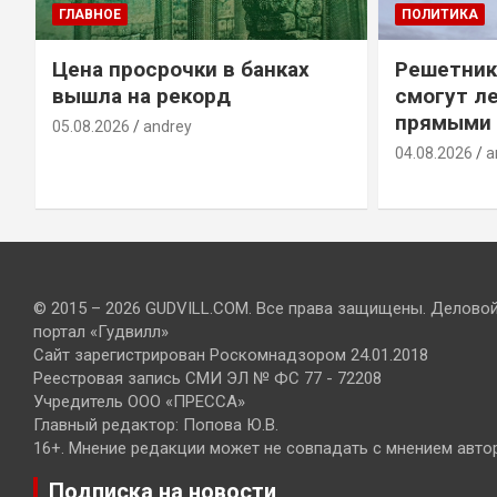
ГЛАВНОЕ
ПОЛИТИКА
Цена просрочки в банках
Решетник
вышла на рекорд
смогут ле
прямыми 
05.08.2026
andrey
04.08.2026
a
© 2015 – 2026 GUDVILL.COM. Все права защищены. Делово
портал «Гудвилл»
Сайт зарегистрирован Роскомнадзором 24.01.2018
Реестровая запись СМИ ЭЛ № ФС 77 - 72208
Учредитель ООО «ПРЕССА»
Главный редактор: Попова Ю.В.
16+. Мнение редакции может не совпадать с мнением авто
Подписка на новости