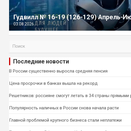
Гудвилл № 16-19 (126-129) Апрель-И
03.08.2026
П
о
и
Последние новости
с
к
В России существенно выросла средняя пенсия
Цена просрочки в банках вышла на рекорд
Решетников: россияне смогут летать в 34 страны прямыми
Популярность наличных в России снова начала расти
Главной проблемой крупного бизнеса стали неплатежи