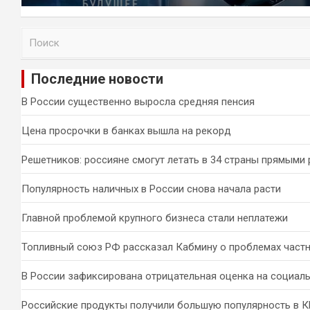
П
о
и
Последние новости
с
к
В России существенно выросла средняя пенсия
Цена просрочки в банках вышла на рекорд
Решетников: россияне смогут летать в 34 страны прямыми
Популярность наличных в России снова начала расти
Главной проблемой крупного бизнеса стали неплатежи
Топливный союз РФ рассказал Кабмину о проблемах част
В России зафиксирована отрицательная оценка на социал
Российские продукты получили большую популярность в 