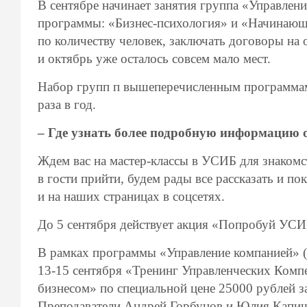
В сентябре начинает занятия группа «Управлен
программы: «Бизнес-психология» и «Начинающи
по количеству человек, заключать договоры на 
и октябрь уже осталось совсем мало мест.
Набор групп п вышеперечисленным программам
раза в год.
– Где узнать более подробную информацию
Ждем вас на мастер-классы в УСИБ для знакомс
в гости прийти, будем рады все рассказать и пок
и на наших страницах в соцсетях.
До 5 сентября действует акция «Попробуй УСИБ
В рамках программы «Управление компанией» (
13-15 сентября «Тренинг Управленческих Комп
бизнесом» по специальной цене 25000 рублей з
Преподаватели Андрей Горбунов и Юлия Капише