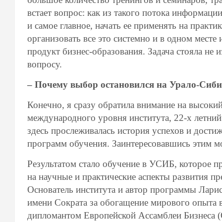
встает вопрос: как из такого потока информаци
и самое главное, начать ее применять на практи
организовать все это системно и в одном мест
продукт бизнес-образования. Задача стояла не 
вопросу.
– Почему выбор остановился на Урало-Сиби
Конечно, я сразу обратила внимание на высоки
международного уровня института, 22-х летний
здесь прослеживалась история успехов и дости
программ обучения. Заинтересовавшись этим мом
Результатом стало обучение в УСИБ, которое п
на научные и практические аспекты развития п
Основатель института и автор программы Ларис
имени Сократа за обогащение мирового опыта 
дипломантом Европейской Ассамблеи Бизнеса (