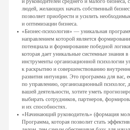
и руководителей среднего и малого бизнеса,
людей, желающих начать собственный бизне
позволяет приобрести и усилить необходимы
и оптимизации бизнеса.
«Бизнес-психология» — уникальная программ
направлением которой является формировани
потенциала и формирование победной логики
которая дает уникальные системные знания в
инструменты организационной психологии у
к раскрытию и совершенствованию внутренне
развития интуиции. Это программа для вас, е
по управлению, организационный психолог, д
вашей деятельности, хотите уметь прогнозир
выбирать сотрудников, партнеров, формирова
и их способностях.
«Начинающий руководитель» (формация молод
Программа, которая позволит стать эффектив
делом, тем самым обеспечивая базу для нача