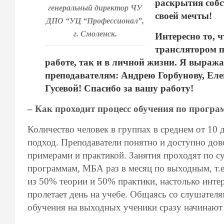
раскрытия собс
генеральный директор ЧУ
своей мечты!
ДПО “УЦ “Профессионал”,
г. Смоленск.
Интересно то, 
транслятором п
работе, так и в личной жизни. Я выра
преподавателям: Андрею Горбунову, Еле
Гусевой! Спасибо за вашу работу!
– Как проходит процесс обучения по прогр
Количество человек в группах в среднем от 10
подход. Преподаватели понятно и доступно до
примерами и практикой. Занятия проходят по су
программам, МБА раз в месяц по выходным, т.е 
из 50% теории и 50% практики, настолько интер
пролетает день на учебе. Общаясь со слушател
обучения на выходных ученики сразу начинают 