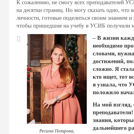
К сожалению, не смогу всех преподавателей УСИ
на десятки страниц. Но могу сказать одно, чт
личности, готовые поделиться своим знанием и
чтобы пришедшие на учебу в УСИБ получили м
– В жизни кажд
необходимо про
словами, нужна
достижений, по
сложно. Я стал
кто ищет, тот 
я узнала, что 
положило начал
На мой взгляд,
преподаватели!
знания, которы
дальнейшего ра
Регина Петрова,