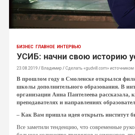
БИЗНЕС
ГЛАВНОЕ
ИНТЕРВЬЮ
УСИБ: начни свою историю у
23.08.2019
Владимир
Сделать «gudvill.com» источником
В прошлом году в Смоленске открылся фили
школы дополнительного образования. В ин
организации Анна Пантелеева рассказала, к
преподавателях и направлениях образовате
– Как Вам пришла идея открыть институт б
Все заметили тенденцию, что современные рук
большое количество тренингов и семинаров, тра