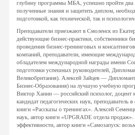
глубину программы МБА, успешно пройти два г
полученные знания и защитить диплом, необхо
подготовкой, как технической, так и психологич
Преподаватели приезжают в Смоленск из Екате
действующие бизнес-практики, собственники би
проведения бизнес-тренинговых и консалтинг
компаний, преподаватели, имеющие международн
обладателем международной награды имени Сок
подготовки успешных руководителей, Дипломан
Великобритания). Алексей Зайцев — Дипломан
Бизнес-Образования) на лучшую учебную прогр
Виктор Ханин — российский психолог, доцент 
кандидат педагогических наук, преподаватель в
книги «Рассказы о тренингах». Алексей Семенц
наук, автор книги «UPGRADE отдела продаж». 
эффективности, автор книги «Самозапуск: возь