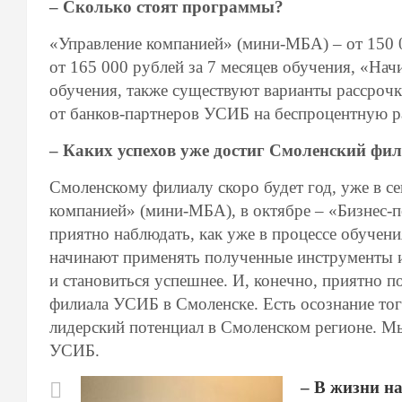
– Сколько стоят программы?
«Управление компанией» (мини-МБА) – от 150 0
от 165 000 рублей за 7 месяцев обучения, «Нач
обучения, также существуют варианты рассрочк
от банков-партнеров УСИБ на беспроцентную р
– Каких успехов уже достиг Смоленский фи
Смоленскому филиалу скоро будет год, уже в с
компанией» (мини-МБА), в октябре – «Бизнес-
приятно наблюдать, как уже в процессе обучен
начинают применять полученные инструменты и
и становиться успешнее. И, конечно, приятно п
филиала УСИБ в Смоленске. Есть осознание т
лидерский потенциал в Смоленском регионе. М
УСИБ.
– В жизни н