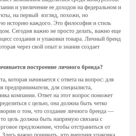
ании и увеличение ее доходов на федеральном и
кты, на первый взгляд, похожи, но
ую историю каждого. Это философия и стиль
дом. Сегодня важно не просто делать, важно еще
оцесс создания и упаковки товара. Личный бренд
оторая через свой опыт и знания создает
начинается построение личного бренда?
а, которая начинается с ответа на вопрос: для
я предпринимателя, для специалиста,
ника компании. Ответ на этот вопрос поможет
еделиться с целью, она должна быть четко
ворим о том, что создание личного бренда —
 то цель должна быть напрямую связана с
рговое предложение, чтобы отстраниться от
 Здесь важно понимать, что внешняя упаковка