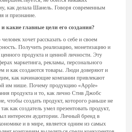
ему, как делала Шанель. Говоря современным
ия и признание.
 и какие главные цели его создания?
человек хочет рассказать о себе и своем
ярность. Получить реализацию, монетизацию и
ценного продукта и ценной личности. Эту
ферах маркетинга, рекламы, персонального
кем и как создаются товары. Люди доверяют и
идим, как начинающие компании привлекают
ной им нише. Почему продукцию «Apple»
ния продукта и то, как лично Стив Джобс
ие, чтобы создать продукт, которого раньше не
так как создатель умел презентовать продукт,
был интересен аудитории. Личный бренд в
кономике и в мире, является одним из самых
оляет компаниям выделяться среди конкурентов.