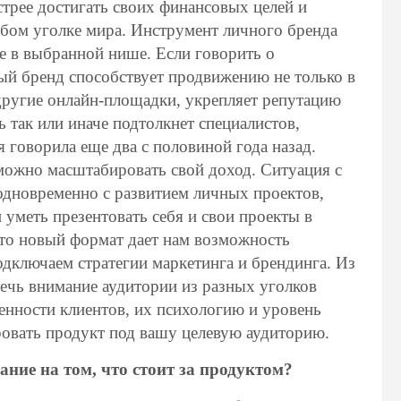
трее достигать своих финансовых целей и
юбом уголке мира. Инструмент личного бренда
е в выбранной нише. Если говорить о
ный бренд способствует продвижению не только в
 другие онлайн-площадки, укрепляет репутацию
ь так или иначе подтолкнет специалистов,
 говорила еще два с половиной года назад.
можно масштабировать свой доход. Ситуация с
одновременно с развитием личных проектов,
и уметь презентовать себя и свои проекты в
что новый формат дает нам возможность
одключаем стратегии маркетинга и брендинга. Из
ечь внимание аудитории из разных уголков
ценности клиентов, их психологию и уровень
ровать продукт под вашу целевую аудиторию.
ние на том, что стоит за продуктом?