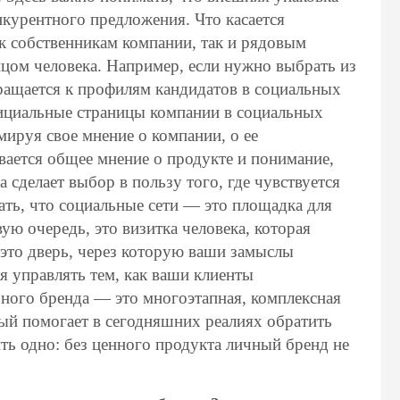
курентного предложения. Что касается
ак собственникам компании, так и рядовым
ицом человека. Например, если нужно выбрать из
ращается к профилям кандидатов в социальных
фициальные страницы компании в социальных
мируя свое мнение о компании, о ее
ывается общее мнение о продукте и понимание,
а сделает выбор в пользу того, где чувствуется
ть, что социальные сети — это площадка для
ую очередь, это визитка человека, которая
 это дверь, через которую ваши замыслы
я управлять тем, как ваши клиенты
ного бренда — это многоэтапная, комплексная
рый помогает в сегодняшних реалиях обратить
ть одно: без ценного продукта личный бренд не