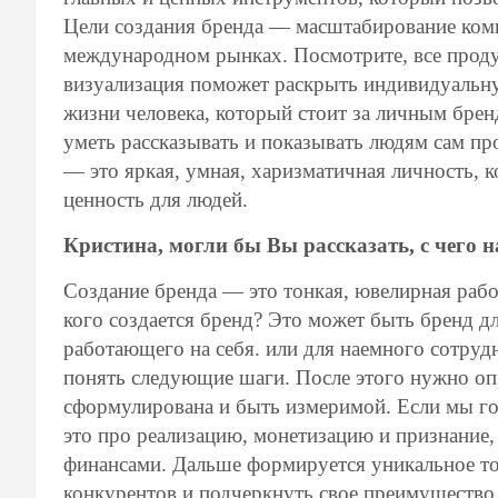
Цели создания бренда — масштабирование комп
международном рынках. Посмотрите, все проду
визуализация поможет раскрыть индивидуальн
жизни человека, который стоит за личным брен
уметь рассказывать и показывать людям сам пр
— это яркая, умная, харизматичная личность, к
ценность для людей.
Кристина, могли бы Вы
рассказать, с чего 
Создание бренда — это тонкая, ювелирная работ
кого создается бренд? Это может быть бренд дл
работающего на себя. или для наемного сотруд
понять следующие шаги. После этого нужно опр
сформулирована и быть измеримой. Если мы го
это про реализацию, монетизацию и признание,
финансами. Дальше формируется уникальное то
конкурентов и подчеркнуть свое преимущество.