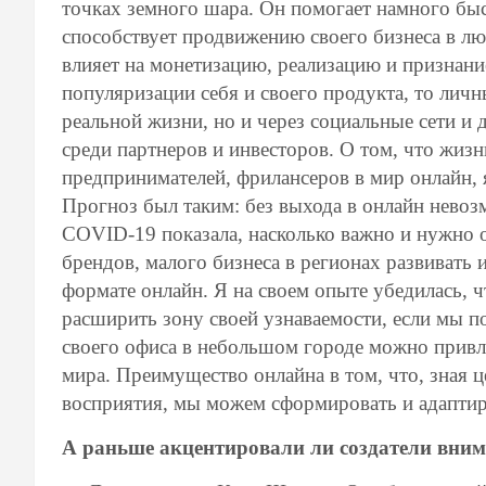
точках земного шара. Он помогает намного быс
способствует продвижению своего бизнеса в л
влияет на монетизацию, реализацию и признани
популяризации себя и своего продукта, то лич
реальной жизни, но и через социальные сети и
среди партнеров и инвесторов. О том, что жизн
предпринимателей, фрилансеров в мир онлайн, я
Прогноз был таким: без выхода в онлайн невоз
COVID-19 показала, насколько важно и нужно 
брендов, малого бизнеса в регионах развивать 
формате онлайн. Я на своем опыте убедилась, 
расширить зону своей узнаваемости, если мы п
своего офиса в небольшом городе можно привл
мира. Преимущество онлайна в том, что, зная 
восприятия, мы можем сформировать и адапти
А раньше акцентировали ли создатели внима