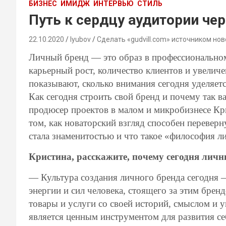
БИЗНЕС
ИМИДЖ
ИНТЕРВЬЮ
СТИЛЬ
Путь к сердцу аудитории че
22.10.2020
lyubov
Сделать «gudvill.com» источником нов
Личный бренд — это образ в профессиональном
карьерный рост, количество клиентов и увелич
показывают, сколько внимания сегодня уделяетс
Как сегодня строить свой бренд и почему так 
продюсер проектов в малом и микробизнесе Кри
том, как новаторский взгляд способен перевер
стала знаменитостью и что такое «философия л
Кристина, расскажите, почему сегодня лич
— Культура создания личного бренда сегодня —
энергии и сил человека, стоящего за этим бре
товары и услуги со своей историй, смыслом и 
является ценным инструментом для развития себ