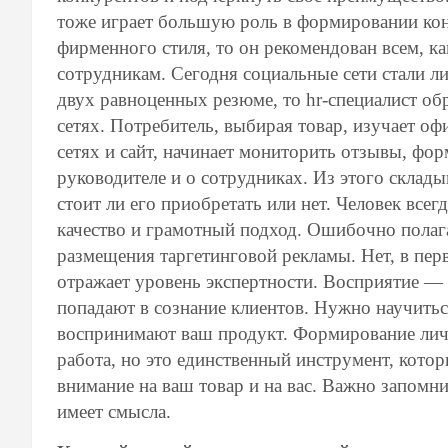
тоже играет большую роль в формировании кон
фирменного стиля, то он рекомендован всем, к
сотрудникам. Сегодня социальные сети стали л
двух равноценных резюме, то hr-специалист об
сетях. Потребитель, выбирая товар, изучает о
сетях и сайт, начинает мониторить отзывы, фор
руководителе и о сотрудниках. Из этого склад
стоит ли его приобретать или нет. Человек всегд
качество и грамотный подход. Ошибочно полага
размещения таргетинговой рекламы. Нет, в перв
отражает уровень экспертности. Восприятие —
попадают в сознание клиентов. Нужно научитьс
воспринимают ваш продукт. Формирование лич
работа, но это единственный инструмент, кото
внимание на ваш товар и на вас. Важно запомни
имеет смысла.