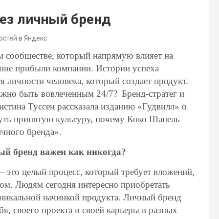
рез личный бренд
остей в Яндекс
 сообществе, который напрямую влияет на
ение прибыли компании. Истории успеха
я личности человека, который создает продукт.
важно быть вовлеченным 24/7? Бренд-стратег и
стина Туссен рассказала изданию «Гудвилл» о
нуть принятую культуру, почему Коко Шанель
ичного бренда».
ный бренд важен как никогда?
 это целый процесс, который требует вложений,
ндом. Людям сегодня интересно приобретать
уникальной начинкой продукта. Личный бренд
я, своего проекта и своей карьеры в разных