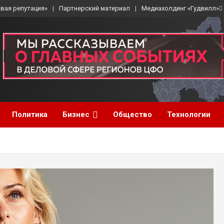
вая репутация»
Партнерский материал
Медиахолдинг «Гудвилл»
Политика
Бизнес
Общество
Технологии