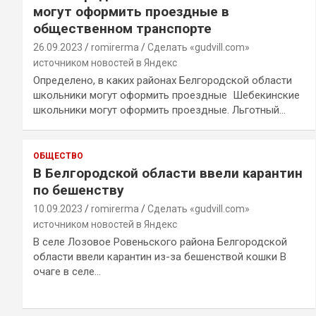
могут оформить проездные в
общественном транспорте
26.09.2023
romirerma
Сделать «gudvill.com»
источником новостей в Яндекс
Определено, в каких районах Белгородской области
школьники могут оформить проездные Шебекинские
школьники могут оформить проездные. Льготный…
ОБЩЕСТВО
В Белгородской области ввели карантин
по бешенству
10.09.2023
romirerma
Сделать «gudvill.com»
источником новостей в Яндекс
В селе Лозовое Ровеньского района Белгородской
области ввели карантин из-за бешенствой кошки В
очаге в селе…