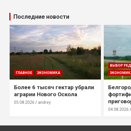
Последние новости
ВЫБОР РЕ
ГЛАВНОЕ
ЭКОНОМИКА
ЭКОНОМИК
т
Более 6 тысяч гектар убрали
Белгоро
аграрии Нового Оскола
фортиф
пригово
05.08.2026
andrey
04.08.2026