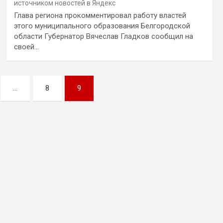
источником новостей в Яндекс
Глава региона прокомментировал работу властей
этого муниципального образования Белгородской
области Губернатор Вячеслав Гладков сообщил на
своей…
…
8
9