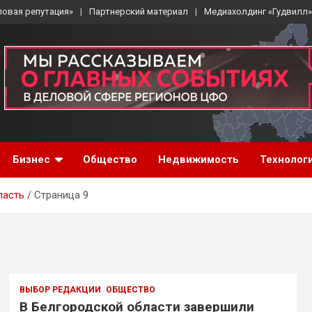
ловая репутация»
Партнерский материал
Медиахолдинг «Гудвилл»
Бизнес
Общество
Недвижимость
Технолог
ласть
Страница 9
ВЫБОР РЕДАКЦИИ
ОБЩЕСТВО
В Белгородской области завершили