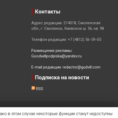
Контакты
Адрес редакции: 214018, Смоленская
обл., г. Смоленск, Киевское ш. 56, кв. 98
Телефон редакции: +7 (4812) 56-59-05
Размещение рекламы:
Goodwillpodpiska@yandex.ru
E-mail редакции: redactor@gudvill.com
Подписка на новости
RSS
ако в этом случае некоторые функции станут недоступны