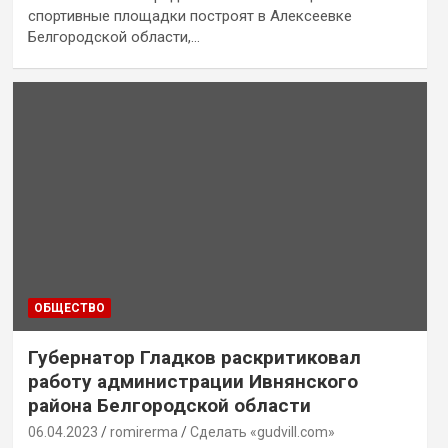
спортивные площадки построят в Алексеевке
Белгородской области,…
ОБЩЕСТВО
Губернатор Гладков раскритиковал
работу администрации Ивнянского
района Белгородской области
06.04.2023
romirerma
Сделать «gudvill.com»