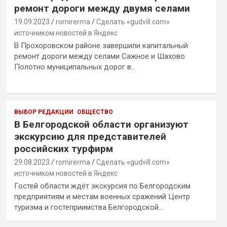
ремонт дороги между двумя селами
19.09.2023
romirerma
Сделать «gudvill.com»
источником новостей в Яндекс
В Прохоровском районе завершили капитальный
ремонт дороги между селами Сажное и Шахово
Полотно муниципальных дорог в…
ВЫБОР РЕДАКЦИИ
ОБЩЕСТВО
В Белгородской области организуют
экскурсию для представителей
российских турфирм
29.08.2023
romirerma
Сделать «gudvill.com»
источником новостей в Яндекс
Гостей области ждёт экскурсия по Белгородским
предприятиям и местам военных сражений Центр
туризма и гостеприимства Белгородской…