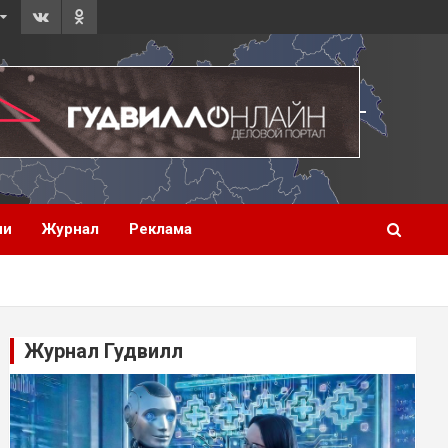
ии
Журнал
Реклама
Журнал Гудвилл