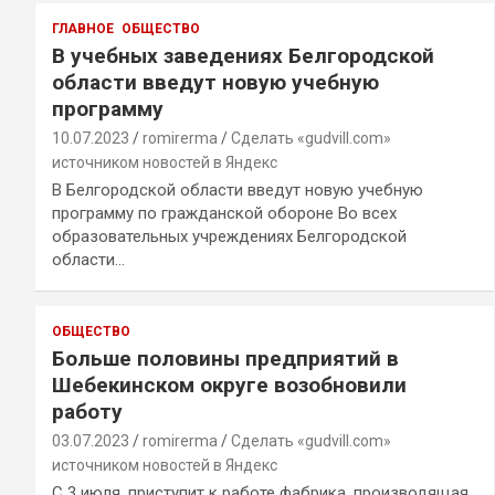
ГЛАВНОЕ
ОБЩЕСТВО
В учебных заведениях Белгородской
области введут новую учебную
программу
10.07.2023
romirerma
Сделать «gudvill.com»
источником новостей в Яндекс
В Белгородской области введут новую учебную
программу по гражданской обороне Во всех
образовательных учреждениях Белгородской
области…
ОБЩЕСТВО
Больше половины предприятий в
Шебекинском округе возобновили
работу
03.07.2023
romirerma
Сделать «gudvill.com»
источником новостей в Яндекс
С 3 июля, приступит к работе фабрика, производящая