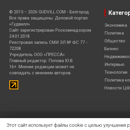
© 2015 – 2026 GUDVILL.COM - Белгород.
Катего
Все права защищены. Деловой портал
«Гудвилл»
Экономика
Сайт зарегистрирован Роскомнадзором
Политика
24.01.2018
Общество
Реестровая запись СМИ ЭЛ № ФС 77 -
72208
Бизнес
Учредитель ООО «ПРЕССА»
Недвижимос
Главный редактор: Попова Ю.В.
Интервью
16+. Мнение редакции может не
Технологии
совпадать с мнением авторов.
Политика к
Новости ЦФ
© 2019 – 2026 Разработка и продвижение сайтов
Bisteinoff
Этот сайт использует файлы cookie с целью улучшения 