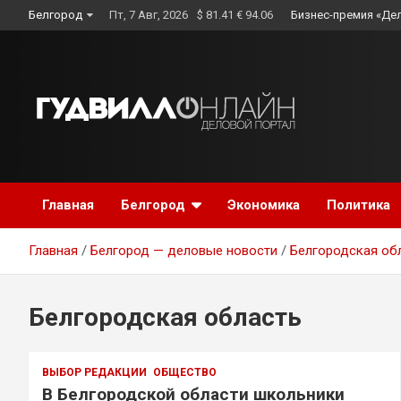
Skip
Белгород
Пт, 7 Авг, 2026
$ 81.41 € 94.06
Бизнес-премия «Де
to
content
Главная
Белгород
Экономика
Политика
Главная
Белгород — деловые новости
Белгородская об
Белгородская область
ВЫБОР РЕДАКЦИИ
ОБЩЕСТВО
В Белгородской области школьники