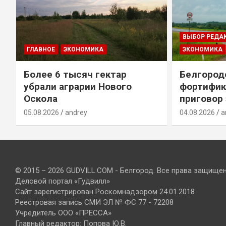
ВЫБОР РЕДА
ГЛАВНОЕ
ЭКОНОМИКА
ЭКОНОМИКА
Более 6 тысяч гектар
Белгород
убрали аграрии Нового
фортифик
Оскола
приговор
05.08.2026
andrey
04.08.2026
a
© 2015 – 2026 GUDVILL.COM - Белгород. Все права защище
Деловой портал «Гудвилл»
Сайт зарегистрирован Роскомнадзором 24.01.2018
Реестровая запись СМИ ЭЛ № ФС 77 - 72208
Учредитель ООО «ПРЕССА»
Главный редактор: Попова Ю.В.