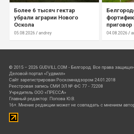
Более 6 тысяч гектар
Белгород
убрали аграрии Нового
фортифик
Оскола
приговор
05.08.2026
andrey
04.08.2026
a
© 2015 – 2026 GUDVILL.COM - Белгород. Все права защище
Деловой портал «Гудвилл»
Сайт зарегистрирован Роскомнадзором 24.01.2018
Реестровая запись СМИ ЭЛ № ФС 77 - 72208
Учредитель ООО «ПРЕССА»
Главный редактор: Попова Ю.В.
16+. Мнение редакции может не совпадать с мнением авто