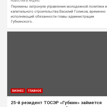
новостей в Яндекс
Перемены затронули управления молодежной политики и
капитального строительства Василий Голиков, временно
исполняющий обязанности главы администрации
Губкинского…
БИЗНЕС
ГЛАВНОЕ
25-й резидент ТОСЭР «Губкин» займется