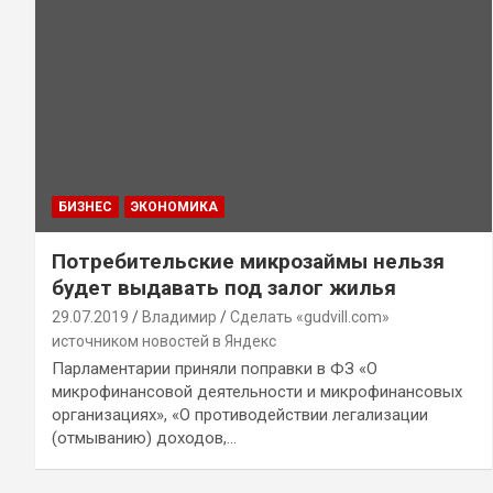
БИЗНЕС
ЭКОНОМИКА
Потребительские микрозаймы нельзя
будет выдавать под залог жилья
29.07.2019
Владимир
Сделать «gudvill.com»
источником новостей в Яндекс
Парламентарии приняли поправки в ФЗ «О
микрофинансовой деятельности и микрофинансовых
организациях», «О противодействии легализации
(отмыванию) доходов,…