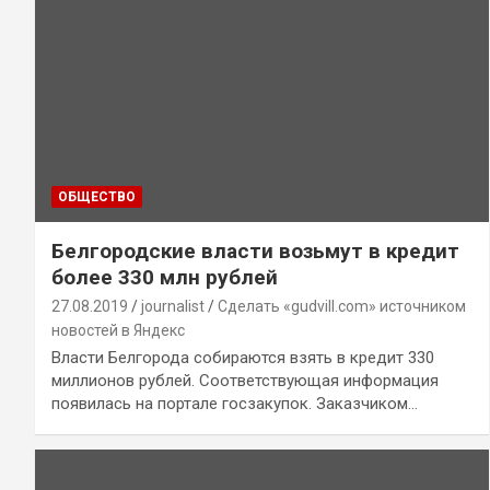
ОБЩЕСТВО
Белгородские власти возьмут в кредит
более 330 млн рублей
27.08.2019
journalist
Сделать «gudvill.com» источником
новостей в Яндекс
Власти Белгорода собираются взять в кредит 330
миллионов рублей. Соответствующая информация
появилась на портале госзакупок. Заказчиком…