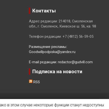
Контакты
Адрес редакции: 214018, Смоленская
обл., г. Смоленск, Киевское ш. 56, кв. 98
Телефон редакции: +7 (4812) 56-59-05
Размещение рекламы:
Goodwillpodpiska@yandex.ru
E-mail редакции: redactor@gudvill.com
Подписка на новости
RSS
ако в этом случае некоторые функции станут недоступны