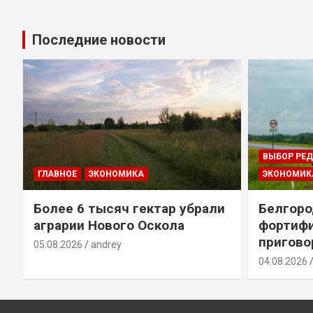
Последние новости
ВЫБОР РЕ
ГЛАВНОЕ
ЭКОНОМИКА
ЭКОНОМИК
т
Более 6 тысяч гектар убрали
Белгоро
аграрии Нового Оскола
фортиф
пригово
05.08.2026
andrey
04.08.2026