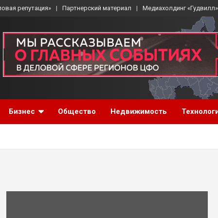
ловая репутация»
Партнерский материал
Медиахолдинг «Гудвилл»
Бизнес
Общество
Недвижимость
Технолог