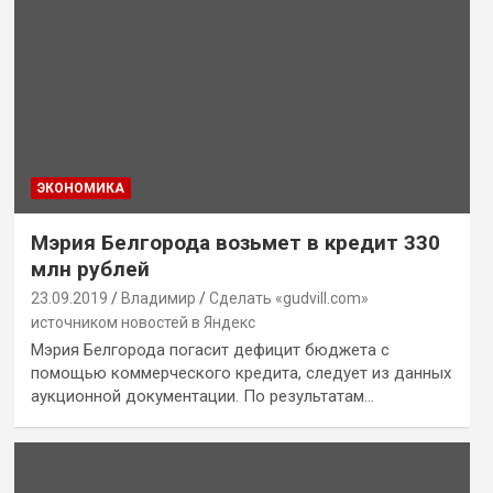
ЭКОНОМИКА
Мэрия Белгорода возьмет в кредит 330
млн рублей
23.09.2019
Владимир
Сделать «gudvill.com»
источником новостей в Яндекс
Мэрия Белгорода погасит дефицит бюджета с
помощью коммерческого кредита, следует из данных
аукционной документации. По результатам…