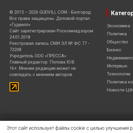
© 2015 – 2026 GUDVILL.COM - Белгород.
Катего
Все права защищены. Деловой портал
«Гудвилл»
Экономика
Сайт зарегистрирован Роскомнадзором
Политика
24.01.2018
Общество
Реестровая запись СМИ ЭЛ № ФС 77 -
72208
Бизнес
Учредитель ООО «ПРЕССА»
Недвижимос
Главный редактор: Попова Ю.В.
Интервью
16+. Мнение редакции может не
Технологии
совпадать с мнением авторов.
Политика к
Новости ЦФ
© 2019 – 2026 Разработка и продвижение сайтов
Bisteinoff
Этот сайт использует файлы cookie с целью улучшения 