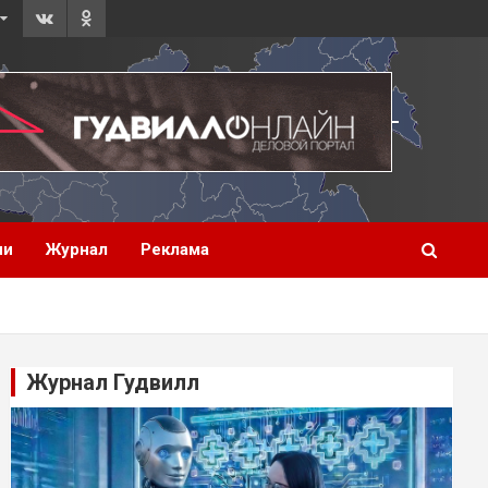
ии
Журнал
Реклама
Журнал Гудвилл