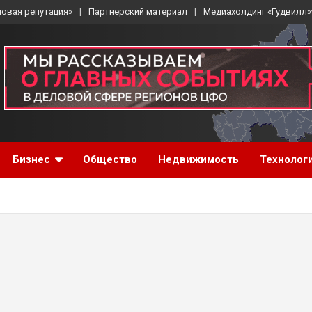
ловая репутация»
Партнерский материал
Медиахолдинг «Гудвилл»
Бизнес
Общество
Недвижимость
Технолог