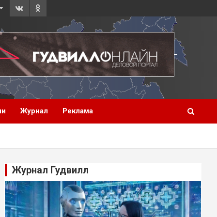
ии
Журнал
Реклама
Журнал Гудвилл