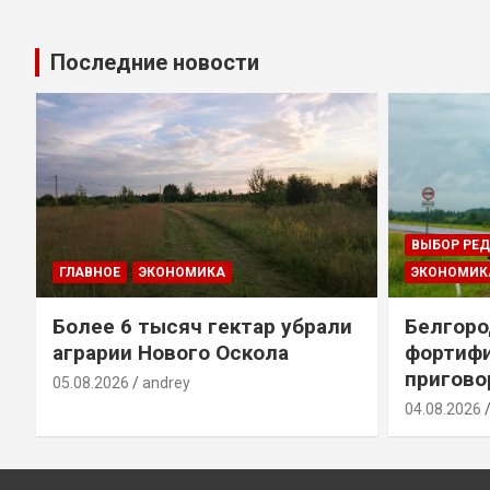
Последние новости
ВЫБОР РЕ
ГЛАВНОЕ
ЭКОНОМИКА
ЭКОНОМИК
т
Более 6 тысяч гектар убрали
Белгоро
аграрии Нового Оскола
фортиф
пригово
05.08.2026
andrey
04.08.2026