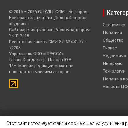
© 2015 – 2026 GUDVILL.COM - Белгород.
Катего
Все права защищены. Деловой портал
«Гудвилл»
Экономика
Сайт зарегистрирован Роскомнадзором
Политика
24.01.2018
Общество
Реестровая запись СМИ ЭЛ № ФС 77 -
72208
Бизнес
Учредитель ООО «ПРЕССА»
Недвижимос
Главный редактор: Попова Ю.В.
Интервью
16+. Мнение редакции может не
Технологии
совпадать с мнением авторов.
Политика к
Новости ЦФ
© 2019 – 2026 Разработка и продвижение сайтов
Bisteinoff
Этот сайт использует файлы cookie с целью улучшения 