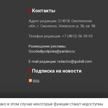
Контакты
Адрес редакции: 214018, Смоленская
обл., г. Смоленск, Киевское ш. 56, кв. 98
Телефон редакции: +7 (4812) 56-59-05
Размещение рекламы:
Goodwillpodpiska@yandex.ru
E-mail редакции: redactor@gudvill.com
Подписка на новости
RSS
ако в этом случае некоторые функции станут недоступны