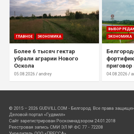
ВЫБОР РЕДА
ГЛАВНОЕ
ЭКОНОМИКА
ЭКОНОМИКА
Более 6 тысяч гектар
Белгород
убрали аграрии Нового
фортифик
Оскола
приговор
05.08.2026
andrey
04.08.2026
a
© 2015 – 2026 GUDVILL.COM - Белгород. Все права защище
Деловой портал «Гудвилл»
Сайт зарегистрирован Роскомнадзором 24.01.2018
Реестровая запись СМИ ЭЛ № ФС 77 - 72208
Учредитель ООО «ПРЕССА»