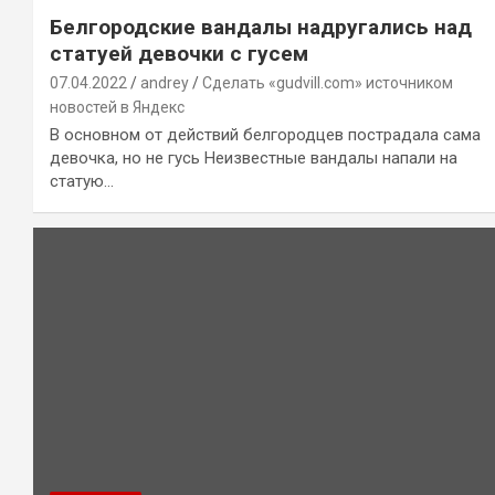
Белгородские вандалы надругались над
статуей девочки с гусем
07.04.2022
andrey
Сделать «gudvill.com» источником
новостей в Яндекс
В основном от действий белгородцев пострадала сама
девочка, но не гусь Неизвестные вандалы напали на
статую…