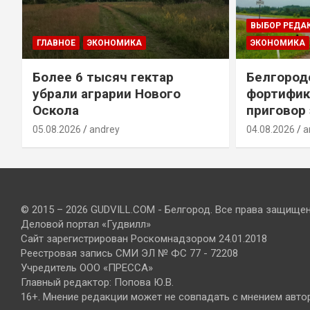
ВЫБОР РЕДА
ГЛАВНОЕ
ЭКОНОМИКА
ЭКОНОМИКА
Более 6 тысяч гектар
Белгород
убрали аграрии Нового
фортифик
Оскола
приговор
05.08.2026
andrey
04.08.2026
a
© 2015 – 2026 GUDVILL.COM - Белгород. Все права защище
Деловой портал «Гудвилл»
Сайт зарегистрирован Роскомнадзором 24.01.2018
Реестровая запись СМИ ЭЛ № ФС 77 - 72208
Учредитель ООО «ПРЕССА»
Главный редактор: Попова Ю.В.
16+. Мнение редакции может не совпадать с мнением авто