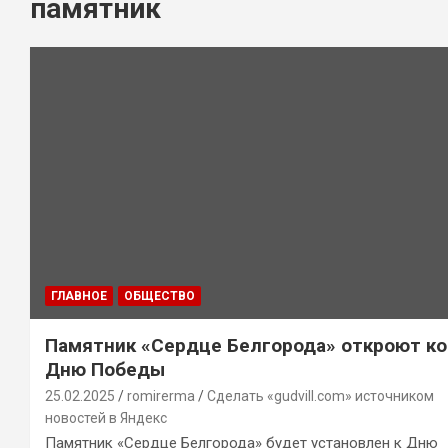
памятник
ГЛАВНОЕ
ОБЩЕСТВО
Памятник «Сердце Белгорода» откроют ко
Дню Победы
25.02.2025
romirerma
Сделать «gudvill.com» источником
новостей в Яндекс
Памятник «Сердце Белгорода» будет установлен к Дню