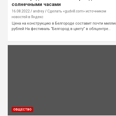
солнечными часами
16.08.2022
andrey
Сделать «gudvill.com» источником
новостей в Яндекс
Цена на конструкцию в Белгороде составит почти милли
рублей На фестиваль “Белгород в цвету” в облцентре…
ОБЩЕСТВО