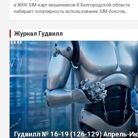
и 8000 SIM-карт мошенников В Белгородской области
набирает популярность использование SIM-боксов,…
Журнал Гудвилл
Гудвилл № 16-19 (126-129) Апрель-И