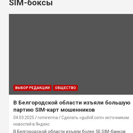
SIM-боксы
ВЫБОР РЕДАКЦИИ
ОБЩЕСТВО
В Белгородской области изъяли большую
партию SIM-карт мошенников
04.03.2025
romirerma
Сделать «gudvill.com» источником
новостей в Яндекс
В Белгородской области изъяли более 50 SIM-банков