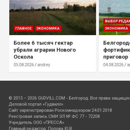
ВЫБОР РЕДА
ГЛАВНОЕ
ЭКОНОМИКА
ЭКОНОМИКА
Более 6 тысяч гектар
Белгород
убрали аграрии Нового
фортифик
Оскола
приговор
05.08.2026
andrey
04.08.2026
a
© 2015 – 2026 GUDVILL.COM - Белгород. Все права защище
Деловой портал «Гудвилл»
Сайт зарегистрирован Роскомнадзором 24.01.2018
Реестровая запись СМИ ЭЛ № ФС 77 - 72208
Учредитель ООО «ПРЕССА»
Главный редактор: Попова Ю.В.