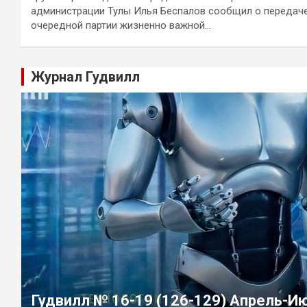
администрации Тулы Илья Беспалов сообщил о передач
очередной партии жизненно важной…
Журнал Гудвилл
Гудвилл № 16-19 (126-129) Апрель-И