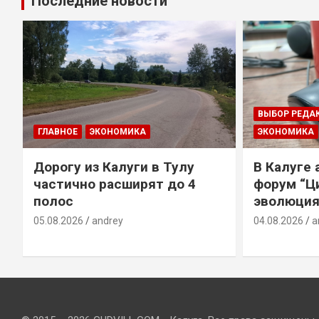
Последние новости
ВЫБОР РЕДА
ГЛАВНОЕ
ЭКОНОМИКА
ЭКОНОМИКА
Дорогу из Калуги в Тулу
В Калуге
е
частично расширят до 4
форум “Ц
полос
эволюция
05.08.2026
andrey
04.08.2026
a