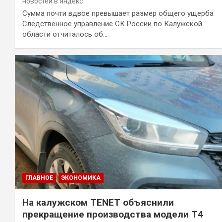
новостей в Яндекс
Сумма почти вдвое превышает размер общего ущерба
Следственное управление СК России по Калужской
области отчиталось об…
ГЛАВНОЕ
ЭКОНОМИКА
На калужском TENET объяснили
прекращение производства модели T4