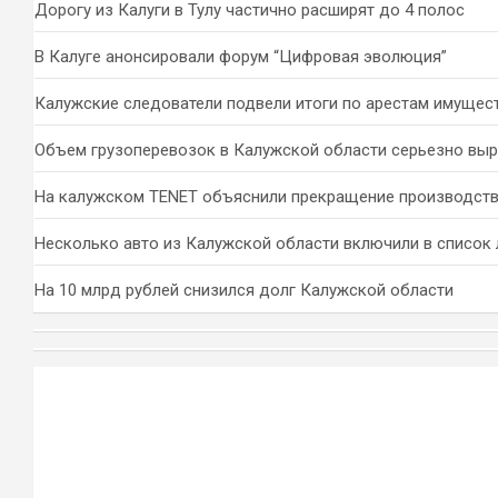
Дорогу из Калуги в Тулу частично расширят до 4 полос
В Калуге анонсировали форум “Цифровая эволюция”
Калужские следователи подвели итоги по арестам имущес
Объем грузоперевозок в Калужской области серьезно вы
На калужском TENET объяснили прекращение производств
Несколько авто из Калужской области включили в список 
На 10 млрд рублей снизился долг Калужской области