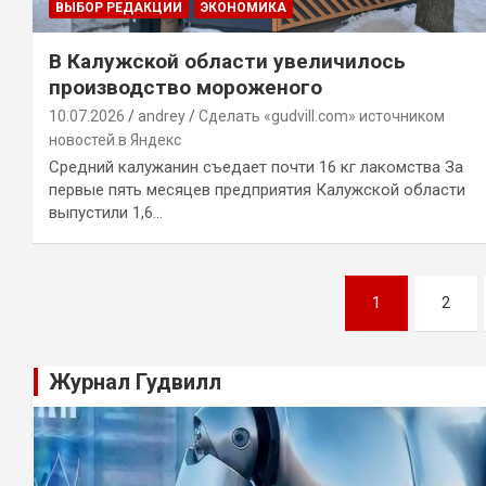
ВЫБОР РЕДАКЦИИ
ЭКОНОМИКА
В Калужской области увеличилось
производство мороженого
10.07.2026
andrey
Сделать «gudvill.com» источником
новостей в Яндекс
Средний калужанин съедает почти 16 кг лакомства За
первые пять месяцев предприятия Калужской области
выпустили 1,6…
Навигация
1
2
по
записям
Журнал Гудвилл