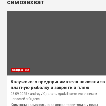
самозахват
ОБЩЕСТВО
Калужского предпринимателя наказали за
платную рыбалку и закрытый пляж
23.09.2025
andrey
Сделать «gudvill.com» источником
новостей в Яндекс
Калужанин самовольно захватил территорию у воды