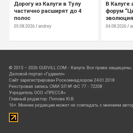
Дорогу из Калуги в Тулу
В Калуге
е
частично расширят до 4
форум “Ц
полос
эволюция
05.08.2026
andrey
04.08.2026
a
© 2015 – 2026 GUDVILL.COM - Калуга. Все права защищены.
Деловой портал «Гудвилл»
Сайт зарегистрирован Роскомнадзором 24.01.2018
Реестровая запись СМИ ЭЛ № ФС 77 - 72208
Учредитель ООО «ПРЕССА»
Главный редактор: Попова Ю.В.
16+. Мнение редакции может не совпадать с мнением авто