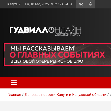
Skip
Калуга
Пн, 10 Авг, 2026
$ 82.17 € 94.84
to
content
Главная
Деловые новости Калуги и Калужской области