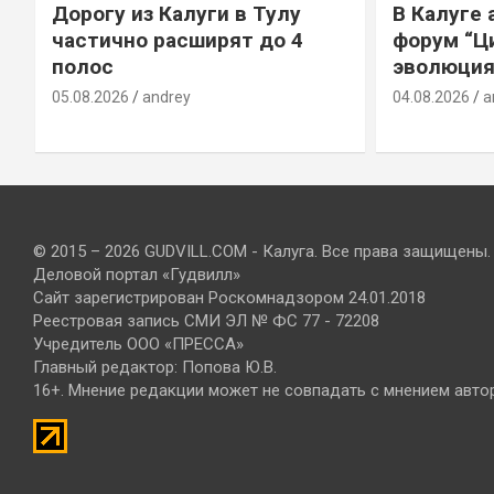
Дорогу из Калуги в Тулу
В Калуге
е
частично расширят до 4
форум “Ц
полос
эволюция
05.08.2026
andrey
04.08.2026
a
© 2015 – 2026 GUDVILL.COM - Калуга. Все права защищены.
Деловой портал «Гудвилл»
Сайт зарегистрирован Роскомнадзором 24.01.2018
Реестровая запись СМИ ЭЛ № ФС 77 - 72208
Учредитель ООО «ПРЕССА»
Главный редактор: Попова Ю.В.
16+. Мнение редакции может не совпадать с мнением авто