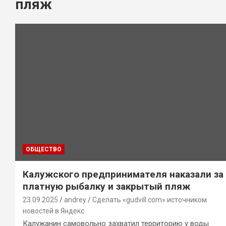
пляж
ОБЩЕСТВО
Калужского предпринимателя наказали за
платную рыбалку и закрытый пляж
23.09.2025
andrey
Сделать «gudvill.com» источником
новостей в Яндекс
Калужанин самовольно захватил территорию у воды