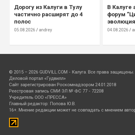
Дорогу из Калуги в Тулу
В Калуге
е
частично расширят до 4
форум “Ц
полос
эволюция
05.08.2026
andrey
04.08.2026
a
© 2015 – 2026 GUDVILL.COM - Калуга. Все права защищены.
Деловой портал «Гудвилл»
Сайт зарегистрирован Роскомнадзором 24.01.2018
Реестровая запись СМИ ЭЛ № ФС 77 - 72208
Учредитель ООО «ПРЕССА»
Главный редактор: Попова Ю.В.
16+. Мнение редакции может не совпадать с мнением авто