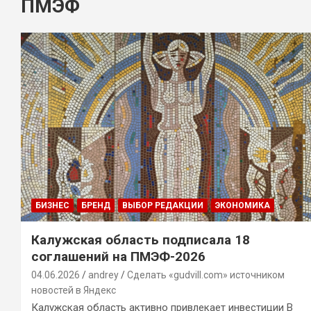
ПМЭФ
БИЗНЕС
БРЕНД
ВЫБОР РЕДАКЦИИ
ЭКОНОМИКА
Калужская область подписала 18
соглашений на ПМЭФ-2026
04.06.2026
andrey
Сделать «gudvill.com» источником
новостей в Яндекс
Калужская область активно привлекает инвестиции В