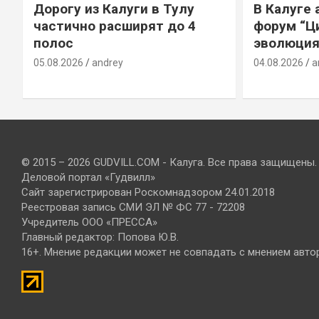
Дорогу из Калуги в Тулу
В Калуге
е
частично расширят до 4
форум “Ц
полос
эволюция
05.08.2026
andrey
04.08.2026
a
© 2015 – 2026 GUDVILL.COM - Калуга. Все права защищены.
Деловой портал «Гудвилл»
Сайт зарегистрирован Роскомнадзором 24.01.2018
Реестровая запись СМИ ЭЛ № ФС 77 - 72208
Учредитель ООО «ПРЕССА»
Главный редактор: Попова Ю.В.
16+. Мнение редакции может не совпадать с мнением авто