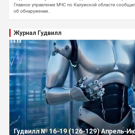
Главное управление МЧС по Калужской области сообщи
об обнаружении…
Журнал Гудвилл
Гудвилл № 16-19 (126-129) Апрель-И