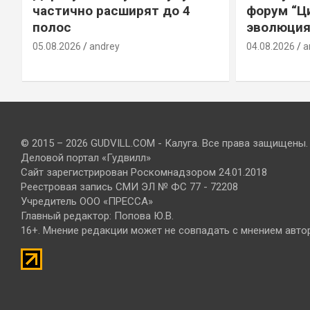
е
частично расширят до 4
форум “Ц
полос
эволюция
05.08.2026
andrey
04.08.2026
a
© 2015 – 2026 GUDVILL.COM - Калуга. Все права защищены.
Деловой портал «Гудвилл»
Сайт зарегистрирован Роскомнадзором 24.01.2018
Реестровая запись СМИ ЭЛ № ФС 77 - 72208
Учредитель ООО «ПРЕССА»
Главный редактор: Попова Ю.В.
16+. Мнение редакции может не совпадать с мнением авто