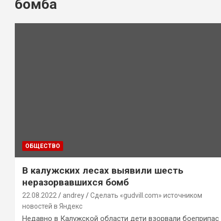
бомба
ОБЩЕСТВО
В калужских лесах выявили шесть
неразорвавшихся бомб
22.08.2022
andrey
Сделать «gudvill.com» источником
новостей в Яндекс
Недавно в Калужской области дети взорвали боеприпас