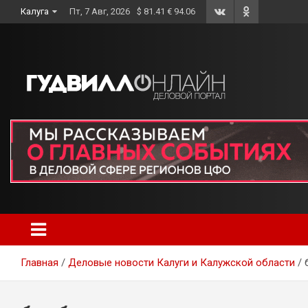
Skip
Калуга
Пт, 7 Авг, 2026
$ 81.41 € 94.06
to
content
Главная
Деловые новости Калуги и Калужской области