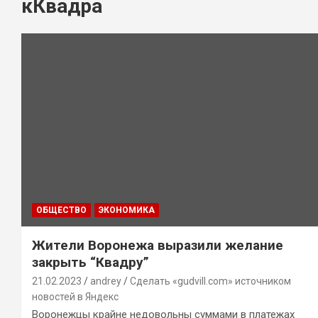
кКвадра
ОБЩЕСТВО
ЭКОНОМИКА
Жители Воронежа выразили желание
закрыть “Квадру”
21.02.2023
andrey
Сделать «gudvill.com» источником
новостей в Яндекс
Воронежцы крайне недовольны суммами в платежах