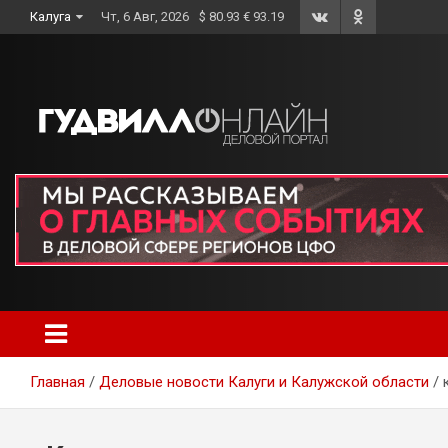
Skip
Калуга
Чт, 6 Авг, 2026
$ 80.93 € 93.19
to
content
Главная
Деловые новости Калуги и Калужской области