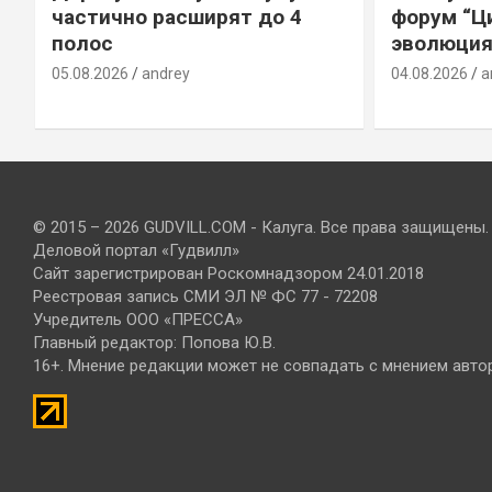
е
частично расширят до 4
форум “Ц
полос
эволюция
05.08.2026
andrey
04.08.2026
a
© 2015 – 2026 GUDVILL.COM - Калуга. Все права защищены.
Деловой портал «Гудвилл»
Сайт зарегистрирован Роскомнадзором 24.01.2018
Реестровая запись СМИ ЭЛ № ФС 77 - 72208
Учредитель ООО «ПРЕССА»
Главный редактор: Попова Ю.В.
16+. Мнение редакции может не совпадать с мнением авто