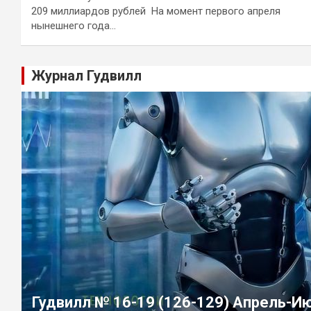
209 миллиардов рублей На момент первого апреля
нынешнего года…
Журнал Гудвилл
Гудвилл № 16-19 (126-129) Апрель-И