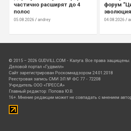
е
частично расширят до 4
форум “Ц
полос
эволюция
05.08.2026
andrey
04.08.2026
a
© 2015 – 2026 GUDVILL.COM - Калуга. Все права защищены.
Деловой портал «Гудвилл»
Сайт зарегистрирован Роскомнадзором 24.01.2018
Реестровая запись СМИ ЭЛ № ФС 77 - 72208
Учредитель ООО «ПРЕССА»
Главный редактор: Попова Ю.В.
16+. Мнение редакции может не совпадать с мнением авто