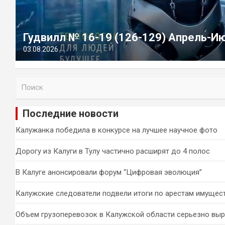
Гудвилл № 16-19 (126-129) Апрель-И
03.08.2026
П
о
и
Последние новости
с
к
Калужанка победила в конкурсе на лучшее научное фото
Дорогу из Калуги в Тулу частично расширят до 4 полос
В Калуге анонсировали форум “Цифровая эволюция”
Калужские следователи подвели итоги по арестам имущес
Объем грузоперевозок в Калужской области серьезно вы