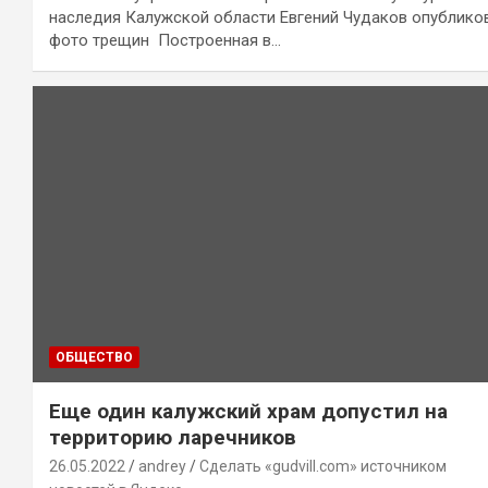
наследия Калужской области Евгений Чудаков опублико
фото трещин Построенная в…
ОБЩЕСТВО
Еще один калужский храм допустил на
территорию ларечников
26.05.2022
andrey
Сделать «gudvill.com» источником