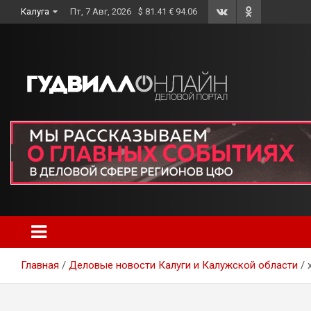
Skip
Калуга
Пт, 7 Авг, 2026
$ 81.41 € 94.06
to
content
Главная
Деловые новости Калуги и Калужской области