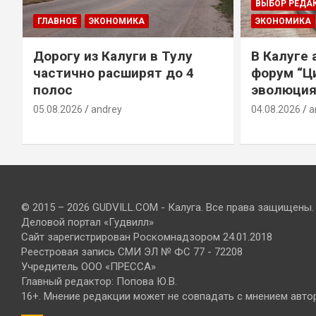
ВЫБОР РЕДА
ГЛАВНОЕ
ЭКОНОМИКА
ЭКОНОМИКА
Дорогу из Калуги в Тулу
В Калуге
е
частично расширят до 4
форум “Ц
полос
эволюция
05.08.2026
andrey
04.08.2026
a
© 2015 – 2026 GUDVILL.COM - Калуга. Все права защищены.
Деловой портал «Гудвилл»
Сайт зарегистрирован Роскомнадзором 24.01.2018
Реестровая запись СМИ ЭЛ № ФС 77 - 72208
Учредитель ООО «ПРЕССА»
Главный редактор: Попова Ю.В.
16+. Мнение редакции может не совпадать с мнением авто