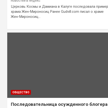
новостей в Яндекс
Церковь Космы и Дамиана в Калуге последовала приме
храма Жен-Мироносиц Ранее Gudvill.com писал о храме
Жен-Мироносиц…
ОБЩЕСТВО
Последовательница осужденного блогера