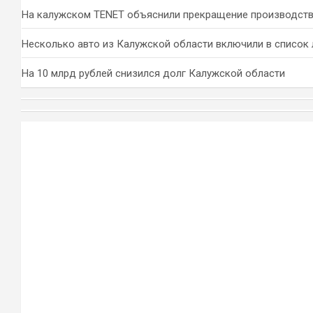
На калужском TENET объяснили прекращение производств
Несколько авто из Калужской области включили в список 
На 10 млрд рублей снизился долг Калужской области