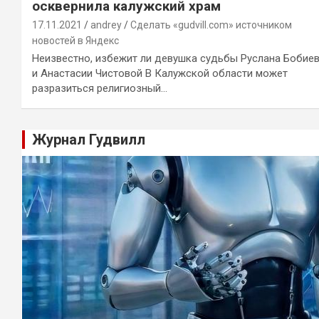
осквернила калужский храм
17.11.2021
andrey
Сделать «gudvill.com» источником
новостей в Яндекс
Неизвестно, избежит ли девушка судьбы Руслана Бобие
и Анастасии Чистовой В Калужской области может
разразиться религиозный…
Журнал Гудвилл