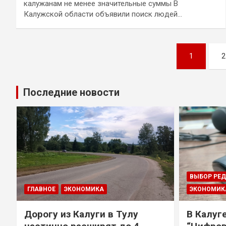
калужанам не менее значительные суммы В
Калужской области объявили поиск людей…
Навигация
1
2
по
записям
Последние новости
ВЫБОР РЕ
ГЛАВНОЕ
ЭКОНОМИКА
ЭКОНОМИК
Дорогу из Калуги в Тулу
В Калуг