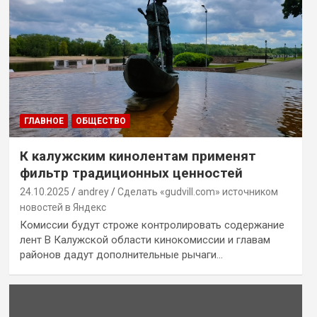
ГЛАВНОЕ
ОБЩЕСТВО
К калужским кинолентам применят
фильтр традиционных ценностей
24.10.2025
andrey
Сделать «gudvill.com» источником
новостей в Яндекс
Комиссии будут строже контролировать содержание
лент В Калужской области кинокомиссии и главам
районов дадут дополнительные рычаги…