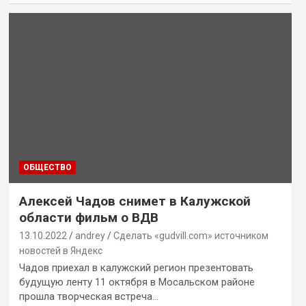
ОБЩЕСТВО
Алексей Чадов снимет в Калужской
области фильм о ВДВ
13.10.2022
andrey
Сделать «gudvill.com» источником
новостей в Яндекс
Чадов приехал в калужский регион презентовать
будущую ленту 11 октября в Мосальском районе
прошла творческая встреча…