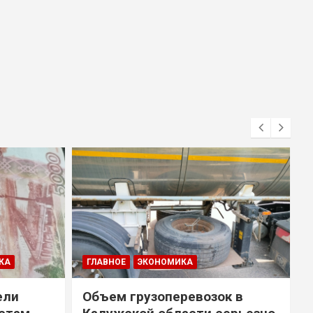
КА
ГЛАВНОЕ
ЭКОНОМИКА
ели
Объем грузоперевозок в