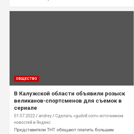
ОБЩЕСТВО
В Калужской области объявили розыск
великанов-спортсменов для съемок в
сериале
01.07.2022
andrey
Сделать «gudvill.com» источником
новостей в Яндекс
Представители ТНТ обещают платить большим