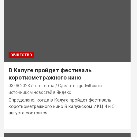
ОБЩЕСТВО
В Калуге пройдет фестиваль
короткометражного кино
03.08.2023
romirerma
Сделать «gudvill.com»
источником новостей в Яндекс
Определено, когда в Калуге пройдет фестиваль
короткометражного кино В калужском ИКЦ 4 и 5
августа состоится…