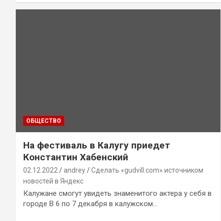
ОБЩЕСТВО
На фестиваль в Калугу приедет
Константин Хабенский
02.12.2022
andrey
Сделать «gudvill.com» источником
новостей в Яндекс
Калужане смогут увидеть знаменитого актера у себя в
городе В 6 по 7 декабря в калужском…