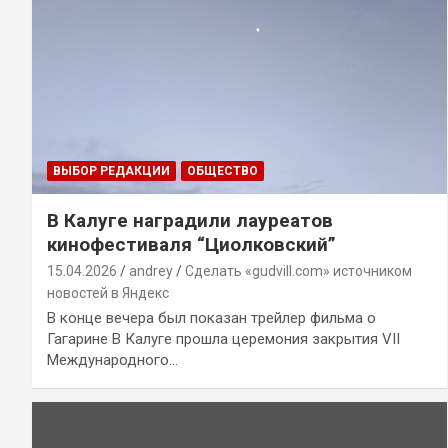
ВЫБОР РЕДАКЦИИ
ОБЩЕСТВО
В Калуге наградили лауреатов
кинофестиваля “Циолковский”
15.04.2026
andrey
Сделать «gudvill.com» источником
новостей в Яндекс
В конце вечера был показан трейлер фильма о
Гагарине В Калуге прошла церемония закрытия VII
Международного…