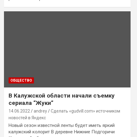
ОБЩЕСТВО
В Калужской области начали съемку
сериала “Жуки”
14.06.2022
andrey
Сделать «gudvill.com» источником
новостей в Яндекс
Новый сезон известной ленты будет иметь яркий
калужский колорит В деревне Нижние Подгоричи