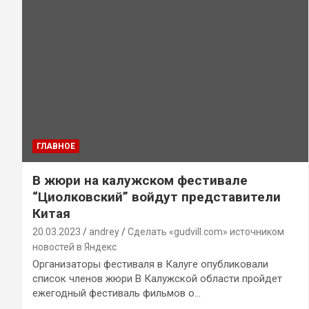
ГЛАВНОЕ
В жюри на калужском фестивале
“Циолковский” войдут представители
Китая
20.03.2023
andrey
Сделать «gudvill.com» источником
новостей в Яндекс
Организаторы фестиваля в Калуге опубликовали
список членов жюри В Калужской области пройдет
ежегодный фестиваль фильмов о…