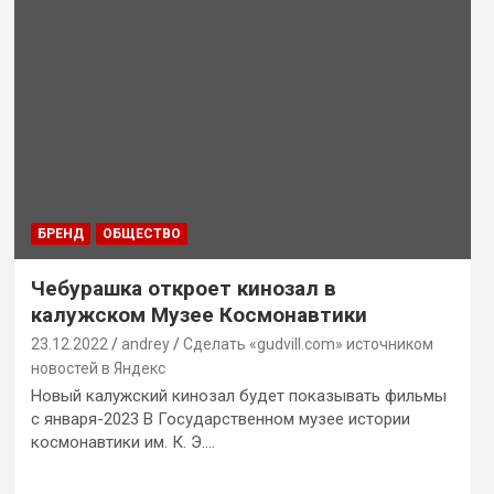
БРЕНД
ОБЩЕСТВО
Чебурашка откроет кинозал в
калужском Музее Космонавтики
23.12.2022
andrey
Сделать «gudvill.com» источником
новостей в Яндекс
Новый калужский кинозал будет показывать фильмы
с января-2023 В Государственном музее истории
космонавтики им. К. Э.…