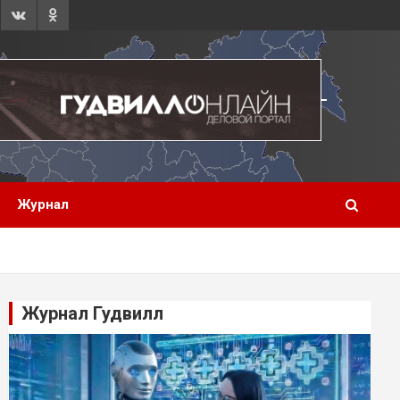
Журнал
Журнал Гудвилл