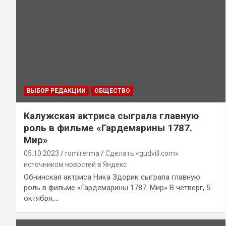
ВЫБОР РЕДАКЦИИ
ОБЩЕСТВО
Калужская актриса сыграла главную
роль в фильме «Гардемарины 1787.
Мир»
05.10.2023
romirerma
Сделать «gudvill.com»
источником новостей в Яндекс
Обнинская актриса Ника Здорик сыграла главную
роль в фильме «Гардемарины 1787. Мир» В четверг, 5
октября,…