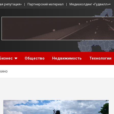
ая репутация»
Партнерский материал
Медиахолдинг «Гудвилл»
Бизнес
Общество
Недвижимость
Технологии
кино