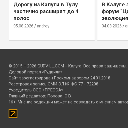
Дорогу из Калуги в Тулу
В Калуге
е
частично расширят до 4
форум “Ц
полос
эволюция
05.08.2026
andrey
04.08.2026
a
© 2015 – 2026 GUDVILL.COM - Калуга. Все права защищены.
Деловой портал «Гудвилл»
Сайт зарегистрирован Роскомнадзором 24.01.2018
Реестровая запись СМИ ЭЛ № ФС 77 - 72208
Учредитель ООО «ПРЕССА»
Главный редактор: Попова Ю.В.
16+. Мнение редакции может не совпадать с мнением авто