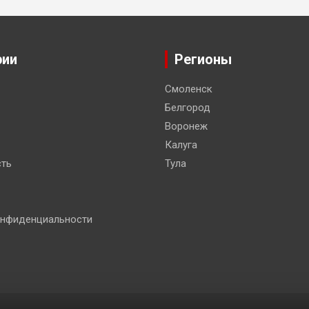
рии
Регионы
Смоленск
Белгород
Воронеж
Калуга
ть
Тула
онфиденциальности