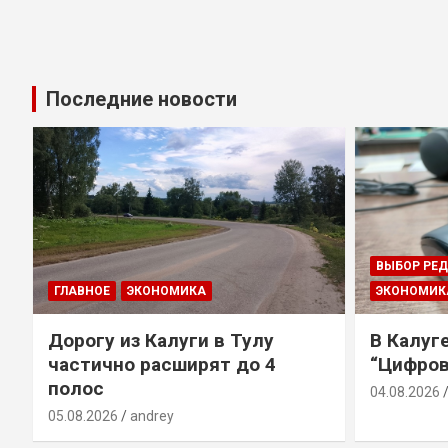
Последние новости
ВЫБОР РЕ
ГЛАВНОЕ
ЭКОНОМИКА
ЭКОНОМИК
Дорогу из Калуги в Тулу
В Калуг
частично расширят до 4
“Цифров
полос
04.08.2026
05.08.2026
andrey