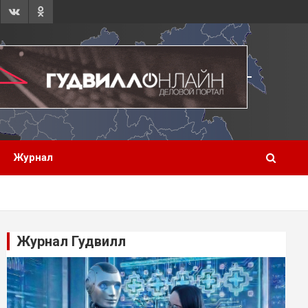
Журнал
Журнал Гудвилл