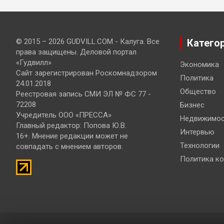
© 2015 – 2026 GUDVILL.COM - Калуга. Все
Катего
права защищены. Деловой портал
«Гудвилл»
Экономика
Сайт зарегистрирован Роскомнадзором
Политика
24.01.2018
Общество
Реестровая запись СМИ ЭЛ № ФС 77 -
72208
Бизнес
Учредитель ООО «ПРЕССА»
Недвижимос
Главный редактор: Попова Ю.В.
Интервью
16+. Мнение редакции может не
Технологии
совпадать с мнением авторов.
Политика к