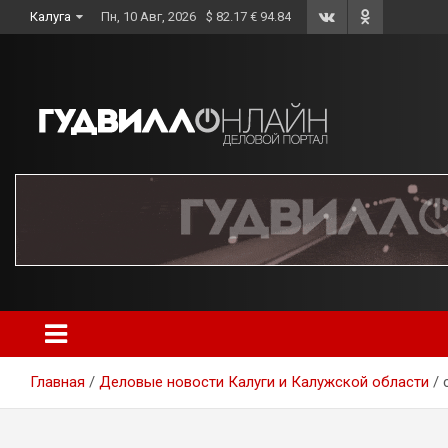
Skip
Калуга
Пн, 10 Авг, 2026
$ 82.17 € 94.84
to
content
Главная
Деловые новости Калуги и Калужской области