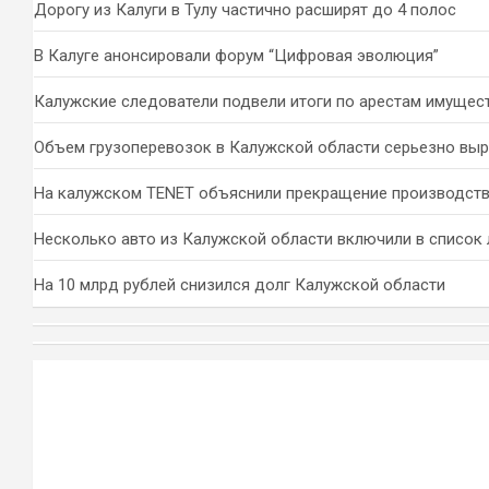
Дорогу из Калуги в Тулу частично расширят до 4 полос
В Калуге анонсировали форум “Цифровая эволюция”
Калужские следователи подвели итоги по арестам имущес
Объем грузоперевозок в Калужской области серьезно вы
На калужском TENET объяснили прекращение производств
Несколько авто из Калужской области включили в список 
На 10 млрд рублей снизился долг Калужской области