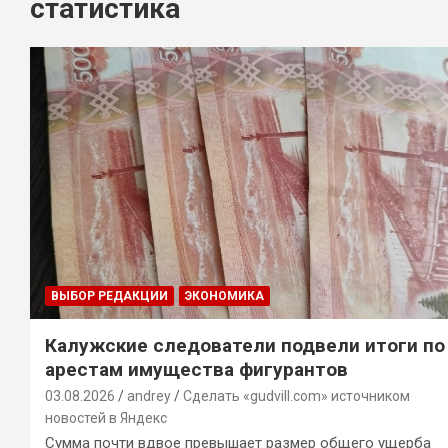
статистика
ВЫБОР РЕДАКЦИИ
ЭКОНОМИКА
Калужские следователи подвели итоги по
арестам имущества фигурантов
03.08.2026
andrey
Сделать «gudvill.com» источником
новостей в Яндекс
Сумма почти вдвое превышает размер общего ущерба