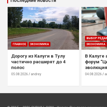
Последние новости
ВЫБОР РЕДА
ГЛАВНОЕ
ЭКОНОМИКА
ЭКОНОМИКА
Дорогу из Калуги в Тулу
В Калуге
е
частично расширят до 4
форум “Ц
полос
эволюция
05.08.2026
andrey
04.08.2026
a