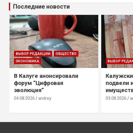
Последние новости
ВЫБОР РЕДАКЦИИ
ОБЩЕСТВО
ЭКОНОМИКА
ВЫБОР РЕДА
В Калуге анонсировали
Калужски
форум “Цифровая
подвели 
эволюция”
имуществ
04.08.2026
andrey
03.08.2026
a