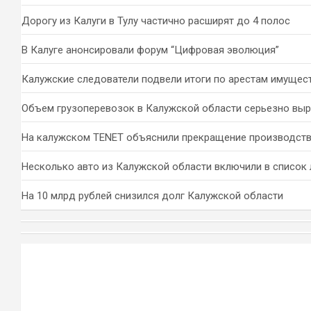
Дорогу из Калуги в Тулу частично расширят до 4 полос
В Калуге анонсировали форум “Цифровая эволюция”
Калужские следователи подвели итоги по арестам имущес
Объем грузоперевозок в Калужской области серьезно вы
На калужском TENET объяснили прекращение производств
Несколько авто из Калужской области включили в список 
На 10 млрд рублей снизился долг Калужской области