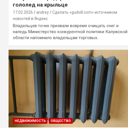
гололед на крыльце
17.02.2026
andrey
Сделать «gudvill.com» источником
новостей в Яндекс
Владельцев точек призвали вовремя очищать снег и
наледь Министерство конкурентной политики Калужской
области напомнило владельцам торговых…
НЕДВИЖИМОСТЬ
ОБЩЕСТВО