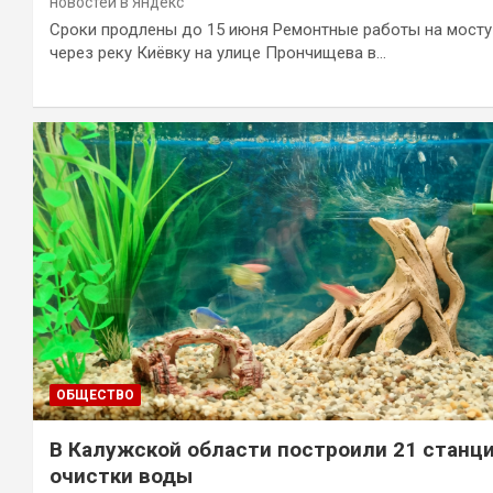
новостей в Яндекс
Сроки продлены до 15 июня Ремонтные работы на мосту
через реку Киёвку на улице Прончищева в…
ОБЩЕСТВО
В Калужской области построили 21 станц
очистки воды