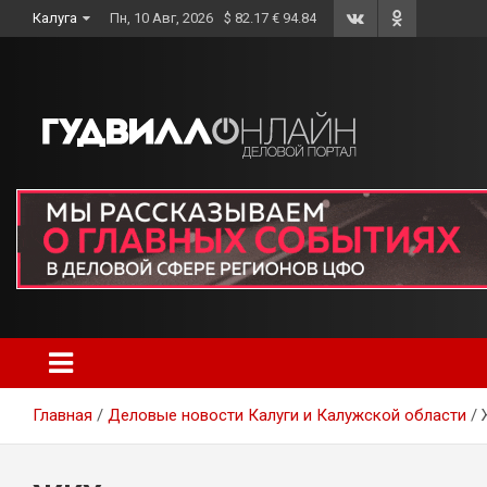
Skip
Калуга
Пн, 10 Авг, 2026
$ 82.17 € 94.84
to
content
Главная
Деловые новости Калуги и Калужской области