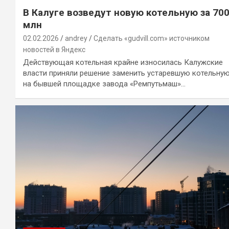
В Калуге возведут новую котельную за 70
млн
02.02.2026
andrey
Сделать «gudvill.com» источником
новостей в Яндекс
Действующая котельная крайне износилась Калужские
власти приняли решение заменить устаревшую котельну
на бывшей площадке завода «Ремпутьмаш»…