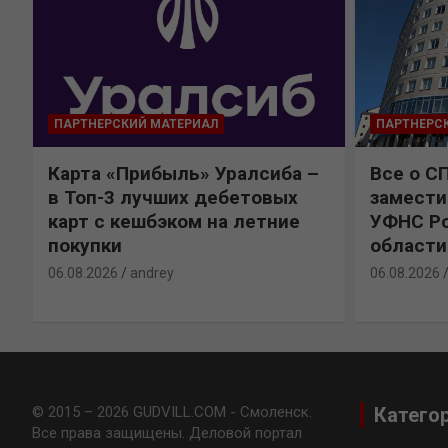
ПАРТНЕРСКИЙ МАТЕРИАЛ
ПАРТНЕРС
Карта «Прибыль» Уралсиба –
Все о С
в Топ-3 лучших дебетовых
замести
карт с кешбэком на летние
УФНС Ро
покупки
области
06.08.2026
andrey
06.08.2026
© 2015 – 2026 GUDVILL.COM - Смоленск.
Катего
Все права защищены. Деловой портал