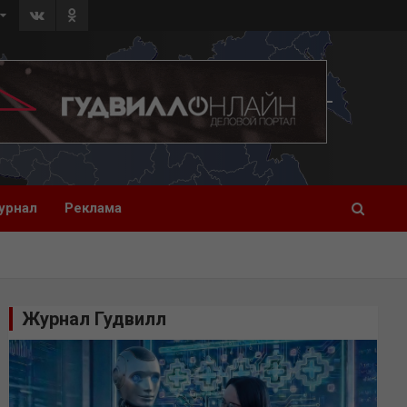
урнал
Реклама
Журнал Гудвилл