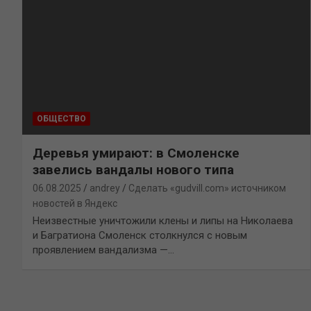
ОБЩЕСТВО
Деревья умирают: в Смоленске
завелись вандалы нового типа
06.08.2025
andrey
Сделать «gudvill.com» источником
новостей в Яндекс
Неизвестные уничтожили клены и липы на Николаева
и Багратиона Смоленск столкнулся с новым
проявлением вандализма —…