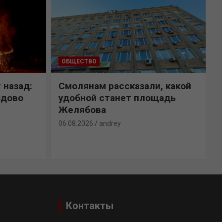
ОБЩЕСТВО
 назад:
Смолянам рассказали, какой
здово
удобной станет площадь
Желябова
06.08.2026
andrey
0
Контакты