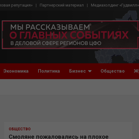
ловая репутация»
Партнерский материал
Медиахолдинг «Гудвилл»
Экономика
Политика
Бизнес
Общество
Ж
ОБЩЕСТВО
Смоляне пожаловались на плохое