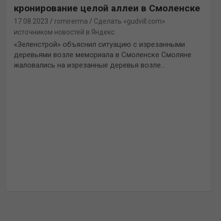
кронирование целой аллеи в Смоленске
17.08.2023
romirerma
Сделать «gudvill.com»
источником новостей в Яндекс
«Зеленстрой» объяснил ситуацию с изрезанными
деревьями возле мемориала в Смоленске Смоляне
жаловались на изрезанные деревья возле…