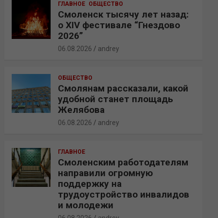
ГЛАВНОЕ
ОБЩЕСТВО
Смоленск тысячу лет назад:
о XIV фестивале “Гнездово
2026”
06.08.2026
andrey
ОБЩЕСТВО
Смолянам рассказали, какой
удобной станет площадь
Желябова
06.08.2026
andrey
ГЛАВНОЕ
Смоленским работодателям
направили огромную
поддержку на
трудоустройство инвалидов
и молодежи