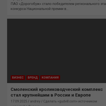
ПАО «Дорогобуж» стало победителем регионального эта
конкурса Национальной премии в…
БИЗНЕС
БРЕНД
КОМПАНИЯ
Смоленский кролиководческий комплекс
стал крупнейшим в России и Европе
17.09.2025
andrey
Сделать «gudvill.com» источником