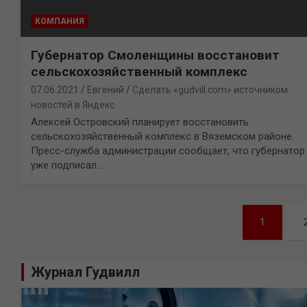
КОМПАНИЯ
Губернатор Смоленщины восстановит
сельскохозяйственный комплекс
07.06.2021
Евгений
Сделать «gudvill.com» источником
новостей в Яндекс
Алексей Островский планирует восстановить
сельскохозяйственный комплекс в Вяземском районе.
Пресс-служба администрации сообщает, что губернатор
уже подписал…
Навигация
1
по
записям
Журнал Гудвилл