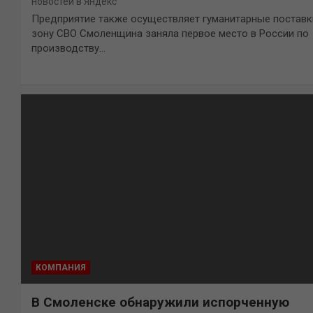
новостей в Яндекс
Предприятие также осуществляет гуманитарные поставк
зону СВО Смоленщина заняла первое место в России по
производству…
КОМПАНИЯ
В Смоленске обнаружили испорченную