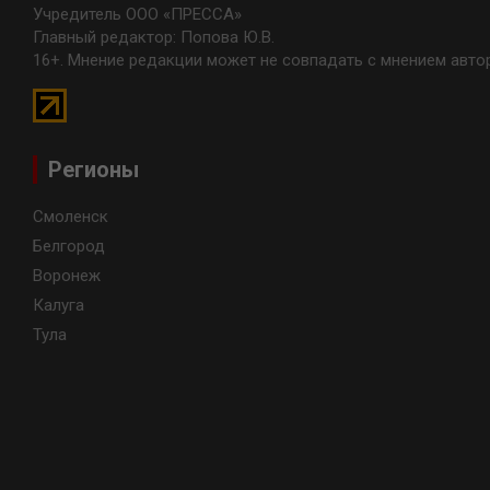
Учредитель ООО «ПРЕССА»
Главный редактор: Попова Ю.В.
16+. Мнение редакции может не совпадать с мнением авто
Регионы
Смоленск
Белгород
Воронеж
Калуга
Тула