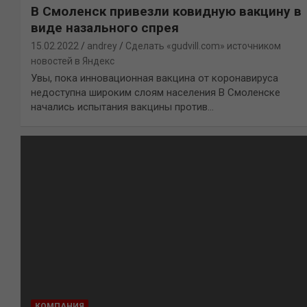
В Смоленск привезли ковидную вакцину в
виде назального спрея
15.02.2022
andrey
Сделать «gudvill.com» источником
новостей в Яндекс
Увы, пока инновационная вакцина от коронавируса
недоступна широким слоям населения В Смоленске
начались испытания вакцины против…
КОМПАНИЯ