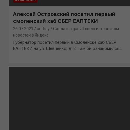
Алексей Островский посетил первый
смоленский хаб СБЕР ЕАПТЕКИ
26.07.2021
andrey
Сделать «gudvill.com» источником
новостей в Яндекс
Губернатор посетил первый в Смоленске хаб СБЕР
ЕАПТЕКИ на ул. Шевченко, д. 2. Там он ознакомился…