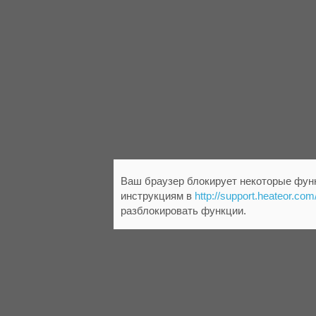
Ваш браузер блокирует некоторые функ
инструкциям в
http://support.heateor.com
разблокировать функции.