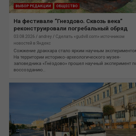
ВЫБОР РЕДАКЦИИ
ОБЩЕСТВО
На фестивале “Гнездово. Сквозь века”
реконструировали погребальный обряд
03.08.2026
andrey
Сделать «gudvill.com» источником
новостей в Яндекс
Сожжение драккара стало ярким научным эксперименто
На территории историко-археологического музея-
заповедника «Гнёздово» прошел научный эксперимент п
воссозданию…