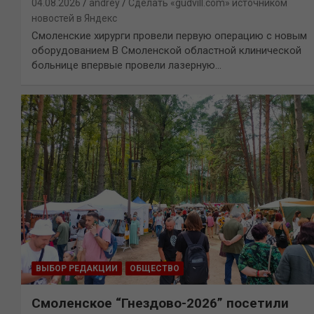
04.08.2026
andrey
Сделать «gudvill.com» источником
новостей в Яндекс
Смоленские хирурги провели первую операцию с новым
оборудованием В Смоленской областной клинической
больнице впервые провели лазерную…
ВЫБОР РЕДАКЦИИ
ОБЩЕСТВО
Смоленское “Гнездово-2026” посетили