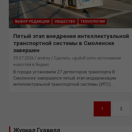
ВЫБОР РЕДАКЦИИ
ОБЩЕСТВО
ТЕХНОЛОГИИ
Пятый этап внедрения интеллектуальной
транспортной системы в Смоленске
завершен
29.07.2026
andrey
Сделать «gudvill.com» источником
новостей в Яндекс
В городе установили 27 детекторов транспорта В
Смоленске завершился пятый этап модернизации
интеллектуальной транспортной системы (ИТС).…
Навигация
1
2
по
записям
Журнал Гудвилл