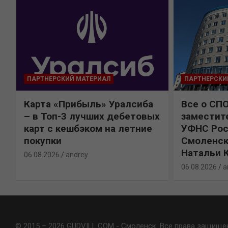
ПАРТНЕРСКИЙ МАТЕРИАЛ
ПАРТНЕРСКИ
Карта «Прибыль» Уралсиба
Все о СП
%
– в Топ-3 лучших дебетовых
заместит
карт с кешбэком на летние
УФНС Рос
покупки
Смоленск
Натальи 
06.08.2026
andrey
06.08.2026
a
© 2015 – 2026 GUDVILL.COM - Смоленск. Все права защище