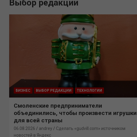
Выбор редакции
БИЗНЕС
ВЫБОР РЕДАКЦИИ
ТЕХНОЛОГИИ
Смоленские предприниматели
объединились, чтобы произвести игрушки
для всей страны
06.08.2026
andrey
Сделать «gudvill.com» источником
новостей в Яндекс