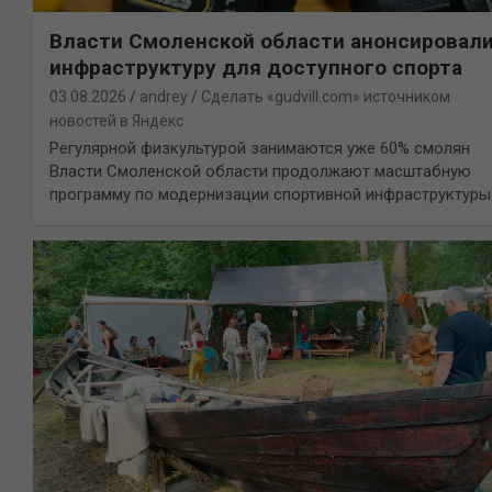
Власти Смоленской области анонсировал
инфраструктуру для доступного спорта
03.08.2026
andrey
Сделать «gudvill.com» источником
новостей в Яндекс
Регулярной физкультурой занимаются уже 60% смолян
Власти Смоленской области продолжают масштабную
программу по модернизации спортивной инфраструктуры