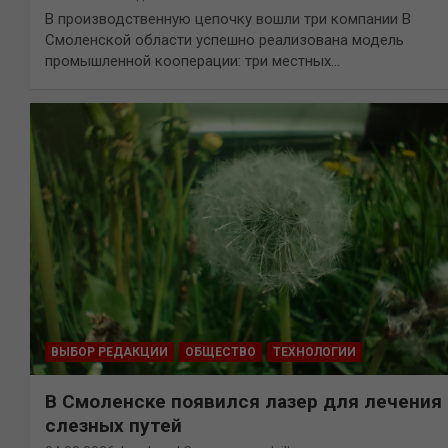
В производственную цепочку вошли три компании В
Смоленской области успешно реализована модель
промышленной кооперации: три местных…
ВЫБОР РЕДАКЦИИ
ОБЩЕСТВО
ТЕХНОЛОГИИ
В Смоленске появился лазер для лечения
слезных путей