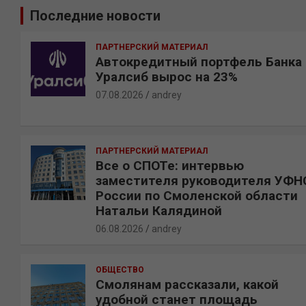
и
Последние новости
с
к
ПАРТНЕРСКИЙ МАТЕРИАЛ
Автокредитный портфель Банка
Уралсиб вырос на 23%
07.08.2026
andrey
ПАРТНЕРСКИЙ МАТЕРИАЛ
Все о СПОТе: интервью
заместителя руководителя УФН
России по Смоленской области
Натальи Калядиной
06.08.2026
andrey
ОБЩЕСТВО
Смолянам рассказали, какой
удобной станет площадь