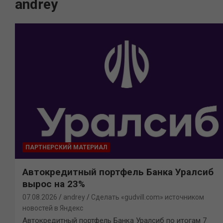
andrey
ПАРТНЕРСКИЙ МАТЕРИАЛ
Автокредитный портфель Банка Уралсиб
вырос на 23%
07.08.2026
andrey
Сделать «gudvill.com» источником
новостей в Яндекс
Автокредитный портфель Банка Уралсиб по итогам 7