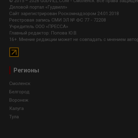
© 2015 – 2026 GUDVILL.COM - Смоленск. Все права защище
Деловой портал «Гудвилл»
Сайт зарегистрирован Роскомнадзором 24.01.2018
Реестровая запись СМИ ЭЛ № ФС 77 - 72208
Учредитель ООО «ПРЕССА»
Главный редактор: Попова Ю.В.
16+. Мнение редакции может не совпадать с мнением авто
Регионы
Смоленск
Белгород
Воронеж
Калуга
Тула