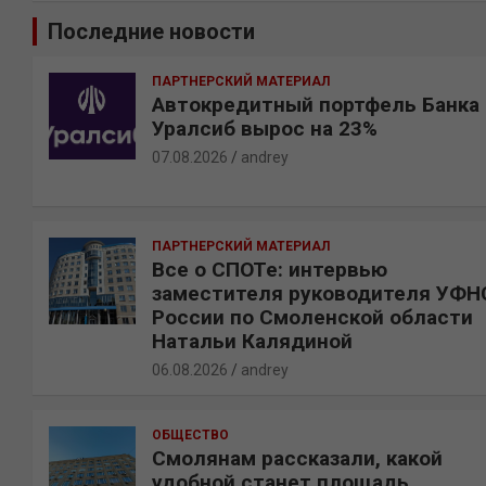
и
Последние новости
с
к
ПАРТНЕРСКИЙ МАТЕРИАЛ
Автокредитный портфель Банка
Уралсиб вырос на 23%
07.08.2026
andrey
ПАРТНЕРСКИЙ МАТЕРИАЛ
Все о СПОТе: интервью
заместителя руководителя УФН
России по Смоленской области
Натальи Калядиной
06.08.2026
andrey
ОБЩЕСТВО
Смолянам рассказали, какой
удобной станет площадь