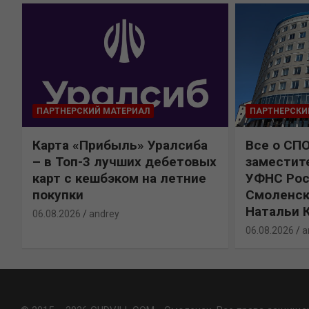
ПАРТНЕРСКИЙ МАТЕРИАЛ
ПАРТНЕРСКИ
Карта «Прибыль» Уралсиба
Все о СП
%
– в Топ-3 лучших дебетовых
заместит
карт с кешбэком на летние
УФНС Рос
покупки
Смоленск
Натальи 
06.08.2026
andrey
06.08.2026
a