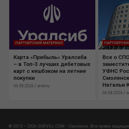
ПАРТНЕРСКИЙ МАТЕРИАЛ
ПАРТНЕРСКИ
Карта «Прибыль» Уралсиба
Все о СП
%
– в Топ-3 лучших дебетовых
заместит
карт с кешбэком на летние
УФНС Рос
покупки
Смоленск
Натальи 
06.08.2026
andrey
06.08.2026
a
© 2015 – 2026 GUDVILL.COM - Смоленск. Все права защище