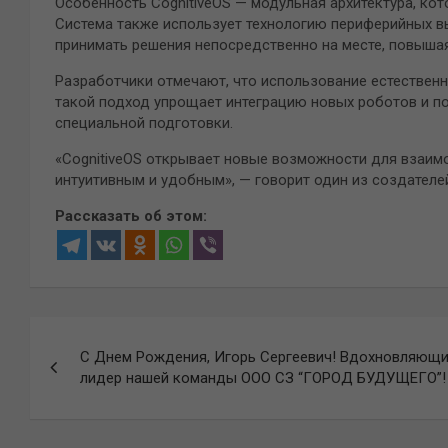
Особенность CognitiveOS — модульная архитектура, ко
Система также использует технологию периферийных в
принимать решения непосредственно на месте, повышая
Разработчики отмечают, что использование естественн
такой подход упрощает интеграцию новых роботов и п
специальной подготовки.
«CognitiveOS открывает новые возможности для взаим
интуитивным и удобным», — говорит один из создателе
Рассказать об этом:
Навигация
С Днем Рождения, Игорь Сергеевич! Вдохновляющ
по
лидер нашей команды ООО СЗ “ГОРОД БУДУЩЕГО”!
записям