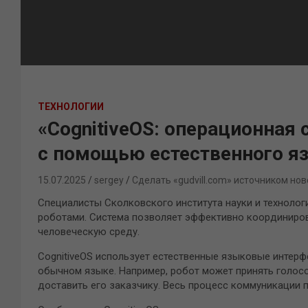
ТЕХНОЛОГИИ
«CognitiveOS: операционная
с помощью естественного я
15.07.2025
sergey
Сделать «gudvill.com» источником нов
Специалисты Сколковского института науки и технолог
роботами. Система позволяет эффективно координирова
человеческую среду.
CognitiveOS использует естественные языковые интерф
обычном языке. Например, робот может принять голосов
доставить его заказчику. Весь процесс коммуникации 