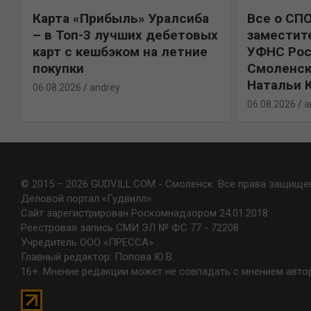
Карта «Прибыль» Уралсиба
Все о СП
%
– в Топ-3 лучших дебетовых
заместит
карт с кешбэком на летние
УФНС Рос
покупки
Смоленск
Натальи 
06.08.2026
andrey
06.08.2026
a
© 2015 – 2026 GUDVILL.COM - Смоленск. Все права защище
Деловой портал «Гудвилл»
Сайт зарегистрирован Роскомнадзором 24.01.2018
Реестровая запись СМИ ЭЛ № ФС 77 - 72208
Учредитель ООО «ПРЕССА»
Главный редактор: Попова Ю.В.
16+. Мнение редакции может не совпадать с мнением авто