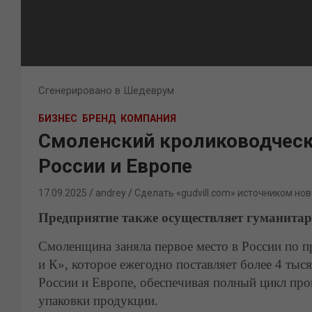
Сгенерировано в Шедеврум
БИЗНЕС
БРЕНД
КОМПАНИЯ
Смоленский кролиководческ
России и Европе
17.09.2025
andrey
Сделать «gudvill.com» источником нов
Предприятие также осуществляет гуманитар
Смоленщина заняла первое место в России по 
и К», которое ежегодно поставляет более 4 ты
России и Европе, обеспечивая полный цикл пр
упаковки продукции.