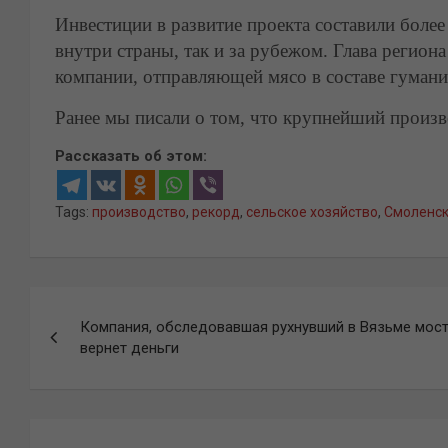
Инвестиции в развитие проекта составили более
внутри страны, так и за рубежом. Глава регио
компании, отправляющей мясо в составе гуман
Ранее мы писали о том, что крупнейший произ
Рассказать об этом:
Tags:
производство
,
рекорд
,
сельское хозяйство
,
Смоленс
Навигация
Компания, обследовавшая рухнувший в Вязьме мост
по
вернет деньги
записям