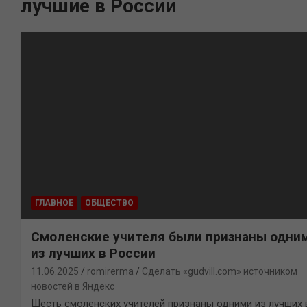
лучшие в России
ГЛАВНОЕ
ОБЩЕСТВО
Смоленские учителя были признаны одни
из лучших в России
11.06.2025
romirerma
Сделать «gudvill.com» источником
новостей в Яндекс
Шесть смоленских учителей признаны одними из лучших 