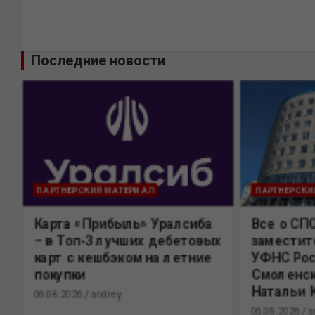
Последние новости
ПАРТНЕРСКИЙ МАТЕРИАЛ
ПАРТНЕРСКИ
Карта «Прибыль» Уралсиба
Все о СП
%
– в Топ-3 лучших дебетовых
заместит
карт с кешбэком на летние
УФНС Рос
покупки
Смоленск
Натальи 
06.08.2026
andrey
06.08.2026
a