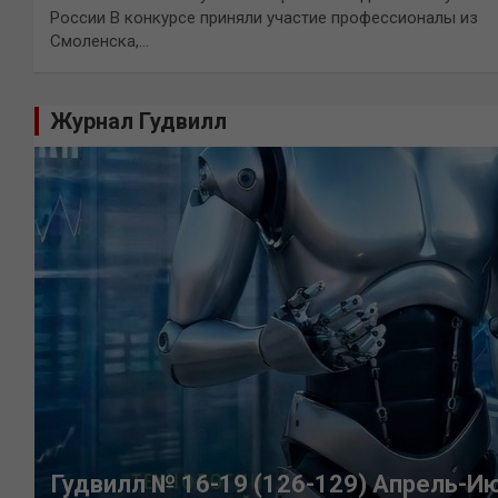
России В конкурсе приняли участие профессионалы из
Смоленска,…
Журнал Гудвилл
Гудвилл № 16-19 (126-129) Апрель-И