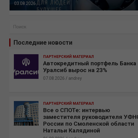
03.08.2026
П
о
и
Последние новости
с
к
ПАРТНЕРСКИЙ МАТЕРИАЛ
Автокредитный портфель Банка
Уралсиб вырос на 23%
07.08.2026
andrey
ПАРТНЕРСКИЙ МАТЕРИАЛ
Все о СПОТе: интервью
заместителя руководителя УФН
России по Смоленской области
Натальи Калядиной