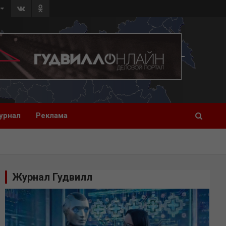
»
урнал
Реклама
Журнал Гудвилл