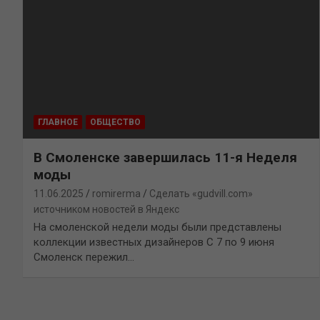
ГЛАВНОЕ
ОБЩЕСТВО
В Смоленске завершилась 11-я Неделя
моды
11.06.2025
romirerma
Сделать «gudvill.com»
источником новостей в Яндекс
На смоленской недели моды были представлены
коллекции известных дизайнеров С 7 по 9 июня
Смоленск пережил…