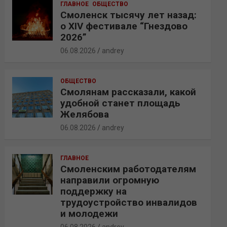
ГЛАВНОЕ
ОБЩЕСТВО
Смоленск тысячу лет назад:
о XIV фестивале “Гнездово
2026”
06.08.2026
andrey
ОБЩЕСТВО
Смолянам рассказали, какой
удобной станет площадь
Желябова
06.08.2026
andrey
ГЛАВНОЕ
Смоленским работодателям
направили огромную
поддержку на
трудоустройство инвалидов
и молодежи