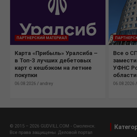
ПАРТНЕРСКИЙ МАТЕРИАЛ
ПАРТНЕРС
Карта «Прибыль» Уралсиба –
Все о С
в Топ-3 лучших дебетовых
замести
карт с кешбэком на летние
УФНС Ро
покупки
области
06.08.2026
andrey
06.08.2026
© 2015 – 2026 GUDVILL.COM - Смоленск.
Катего
Все права защищены. Деловой портал