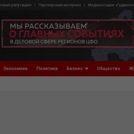
ловая репутация»
Партнерский материал
Медиахолдинг «Гудвилл
Экономика
Политика
Бизнес
Общество
Ж