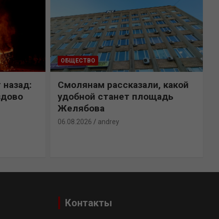
ОБЩЕСТВО
 назад:
Смолянам рассказали, какой
здово
удобной станет площадь
Желябова
06.08.2026
andrey
0
Контакты