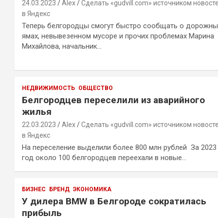
24.03.2023
Alex
Сделать «gudvill.com» источником новост
в Яндекс
Теперь белгородцы смогут быстро сообщать о дорожны
ямах, невывезенном мусоре и прочих проблемах Марина
Михайлова, начальник…
НЕДВИЖИМОСТЬ
ОБЩЕСТВО
Белгородцев переселили из аварийного
жилья
22.03.2023
Alex
Сделать «gudvill.com» источником новост
в Яндекс
На переселение выделили более 800 млн рублей За 2023
год около 100 белгородцев переехали в новые…
БИЗНЕС
БРЕНД
ЭКОНОМИКА
У дилера BMW в Белгороде сократилась
прибыль