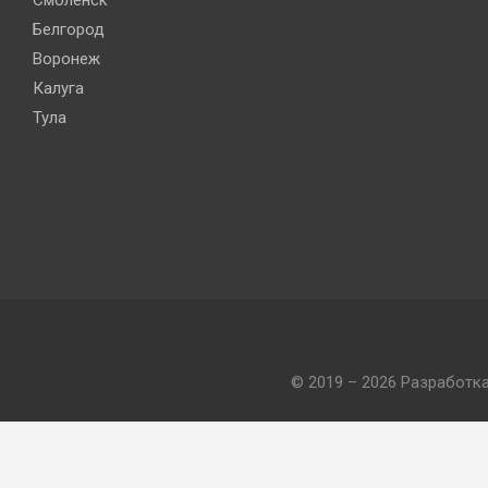
Белгород
Воронеж
Калуга
Тула
© 2019 – 2026 Разработк