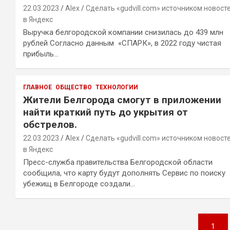
22.03.2023
Alex
Сделать «gudvill.com» источником новост
в Яндекс
Выручка белгородской компании снизилась до 439 млн
рублей Согласно данным «СПАРК», в 2022 году чистая
прибыль…
ГЛАВНОЕ
ОБЩЕСТВО
ТЕХНОЛОГИИ
Жители Белгорода смогут в приложении
найти краткий путь до укрытия от
обстрелов.
22.03.2023
Alex
Сделать «gudvill.com» источником новост
в Яндекс
Пресс-служба правительства Белгородской области
сообщила, что карту будут дополнять Сервис по поиску
убежищ в Белгороде создали…
Навигация
1