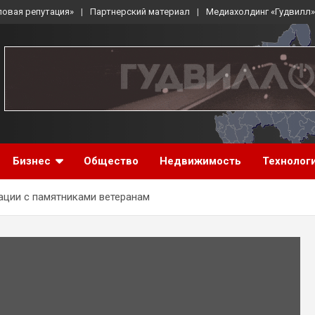
ловая репутация»
Партнерский материал
Медиахолдинг «Гудвилл»
Бизнес
Общество
Недвижимость
Технолог
ации с памятниками ветеранам