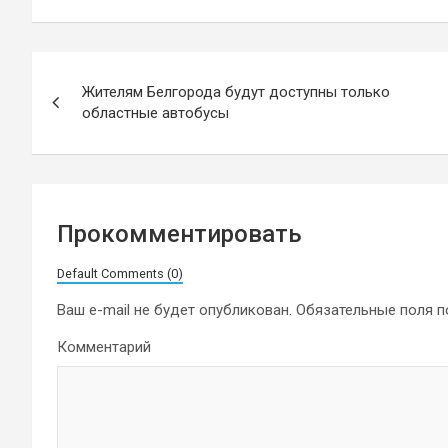
Навигация
Жителям Белгорода будут доступны только
по
областные автобусы
записям
Прокомментировать
Default Comments (0)
Ваш e-mail не будет опубликован.
Обязательные поля 
Комментарий