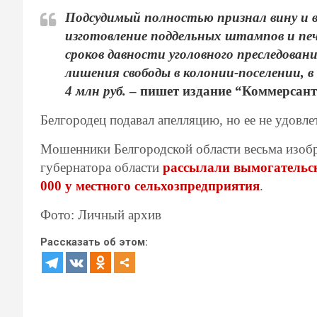
Подсудимый полностью признал вину и во
изготовление поддельных штампов и печ
сроков давности уголовного преследова
лишения свободы в колонии-поселении, в
4 млн руб.
– пишет издание “Коммерсант
Белгородец подавал апелляцию, но ее не удовле
Мошенники Белгородской области весьма изобре
губернатора области
рассылали вымогательс
000 у местного сельхозпредприятия
.
Фото: Личный архив
Рассказать об этом: