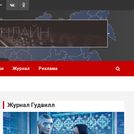
ии
Журнал
Реклама
Журнал Гудвилл