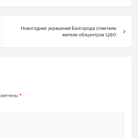
Новогодние украшения Белгорода отметили
жители облцентров ЦФО
помечены
*