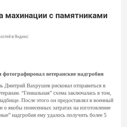
за махинации с памятниками
востей в Яндекс
и фотографировал ветеранские надгробия
ь Дмитрий Вахрушев рисковал отправиться в
теранам. “Гениальная” схема заключалась в том,
ладбище. После этого он предоставлял в военный
 о якобы понесенных затратах на изготовление
нные” надгробия ему удалось получить более 5