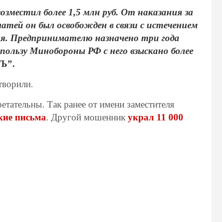
зместил более 1,5 млн руб. От наказания за
атей он был освобожден в связи с истечением
ния. Предпринимателю назначено три года
 пользу Минобороны РФ с него взыскано более
Ъ”.
творили.
тательны. Так ранее от имени заместителя
кие письма
. Другой мошенник
украл 11 000