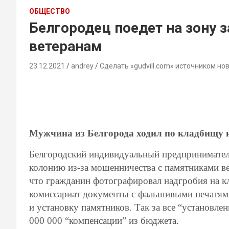
ОБЩЕСТВО
Белгородец поедет на зону 
ветеранам
23.12.2021
andrey
Сделать «gudvill.com» источником но
Мужчина из Белгорода ходил по кладбищу 
Белгородский индивидуальный предпринимател
колонию из-за мошенничества с памятниками ве
что гражданин фотографировал надгробия на к
комиссариат документы с фальшивыми печатями
и установку памятников. Так за все “установле
000 000 “компенсации” из бюджета.