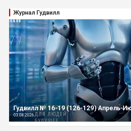
Журнал Гудвилл
Гудвилл № 16-19 (126-129) Апрель-И
03.08.2026