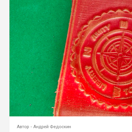
Автор - Андрей Федоскин