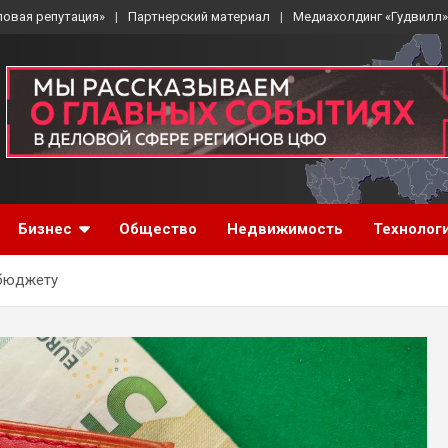
ловая репутация»
Партнерский материал
Медиахолдинг «Гудвилл»
Бизнес
Общество
Недвижимость
Технолог
 бюджету