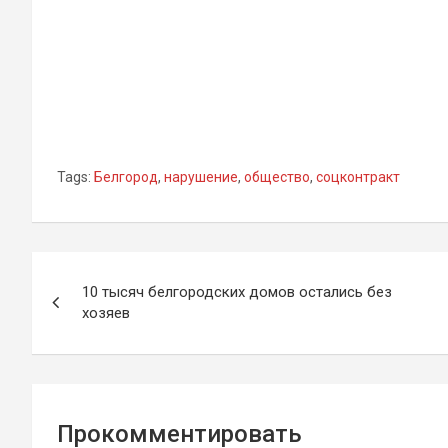
Tags:
Белгород
,
нарушение
,
общество
,
соцконтракт
Навигация
10 тысяч белгородских домов остались без
по
хозяев
записям
Прокомментировать