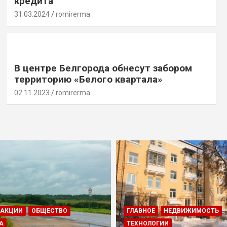
кредита
31.03.2024
romirerma
В центре Белгорода обнесут забором
территорию «Белого квартала»
02.11.2023
romirerma
ДАКЦИИ
ОБЩЕСТВО
ГЛАВНОЕ
НЕДВИЖИМОСТЬ
А
ТЕХНОЛОГИИ