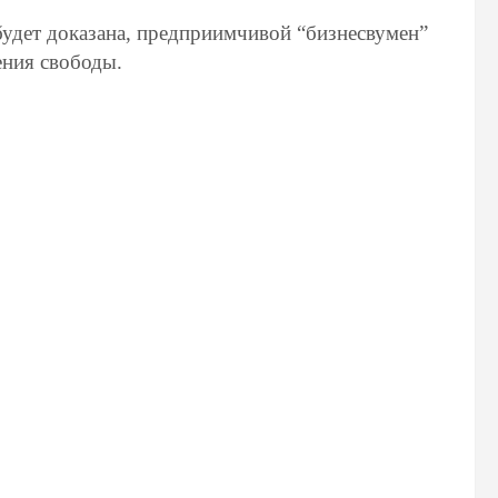
 будет доказана, предприимчивой “бизнесвумен”
ения свободы.