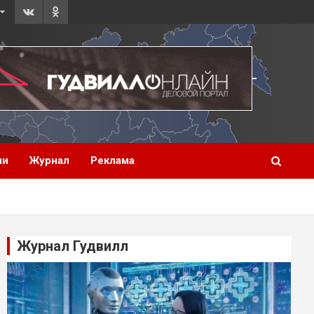
ии
Журнал
Реклама
Журнал Гудвилл